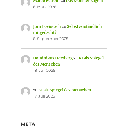
Marco Bettoni
zu
Das Monster zügeln
6. März 2026
Jörn Loviscach
zu
Selbstverständlich
mitgedacht?
8. September 2025
Dominikus Herzberg
zu
KI als Spiegel
des Menschen
18. Juli 2025
zu
KI als Spiegel des Menschen
17. Juli 2025
META