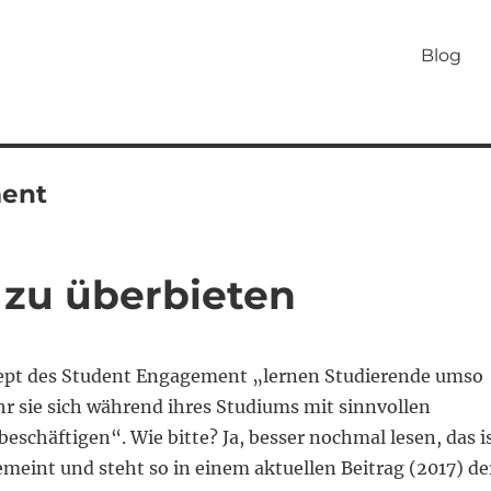
Blog
ment
 zu überbieten
pt des Student Engagement „lernen Studierende umso
r sie sich während ihres Studiums mit sinnvollen
beschäftigen“. Wie bitte? Ja, besser nochmal lesen, das i
meint und steht so in einem aktuellen Beitrag (2017) de