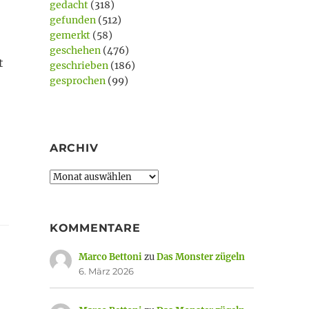
gedacht
(318)
gefunden
(512)
gemerkt
(58)
geschehen
(476)
t
geschrieben
(186)
gesprochen
(99)
ARCHIV
Archiv
KOMMENTARE
Marco Bettoni
zu
Das Monster zügeln
6. März 2026