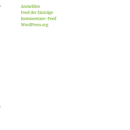
s
Anmelden
Feed der Einträge
Kommentare-Feed
WordPress.org
h
e