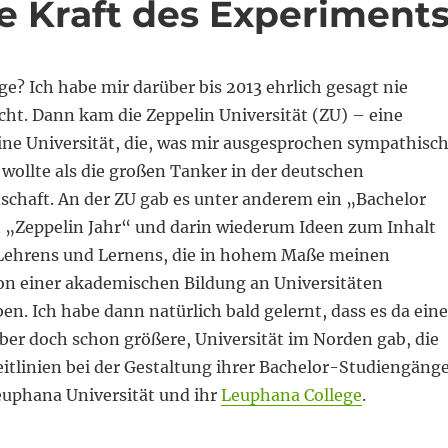
e Kraft des Experiment
ege? Ich habe mir darüber bis 2013 ehrlich gesagt nie
t. Dann kam die Zeppelin Universität (ZU) – eine
eine Universität, die, was mir ausgesprochen sympathisc
 wollte als die großen Tanker in der deutschen
schaft. An der ZU gab es unter anderem ein „Bachelor
n „Zeppelin Jahr“ und darin wiederum Ideen zum Inhalt
 Lehrens und Lernens, die in hohem Maße meinen
on einer akademischen Bildung an Universitäten
n. Ich habe dann natürlich bald gelernt, dass es da eine
aber doch schon größere, Universität im Norden gab, die
itlinien bei der Gestaltung ihrer Bachelor-Studiengäng
euphana Universität und ihr
Leuphana College
.