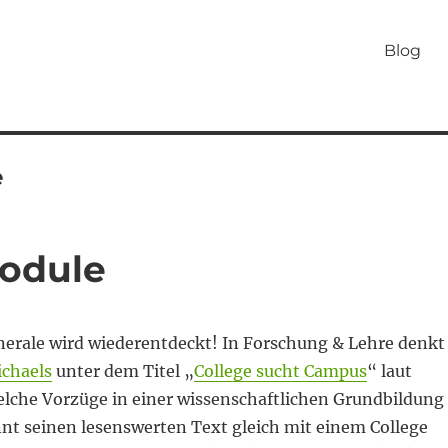
Blog
e
Module
erale wird wiederentdeckt! In Forschung & Lehre denkt
chaels
unter dem Titel „
College sucht Campus
“ laut
elche Vorzüge in einer wissenschaftlichen Grundbildung
nnt seinen lesenswerten Text gleich mit einem College