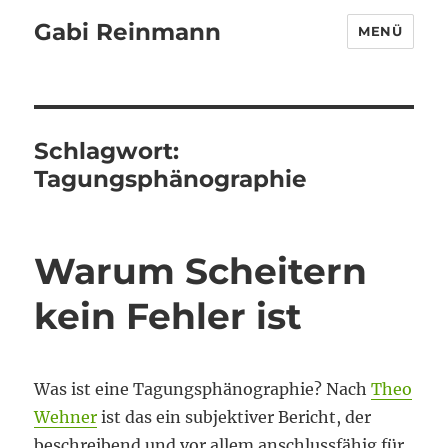
Gabi Reinmann
MENÜ
Schlagwort:
Tagungsphänographie
Warum Scheitern
kein Fehler ist
Was ist eine Tagungsphänographie? Nach
Theo
Wehner
ist das ein subjektiver Bericht, der
beschreibend und vor allem anschlussfähig für