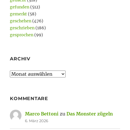
gedacht
(318)
gefunden
(512)
gemerkt
(58)
geschehen
(476)
geschrieben
(186)
gesprochen
(99)
ARCHIV
Archiv
KOMMENTARE
Marco Bettoni
zu
Das Monster zügeln
6. März 2026