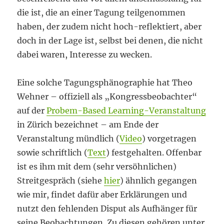
die ist, die an einer Tagung teilgenommen
haben, der zudem nicht hoch-reflektiert, aber
doch in der Lage ist, selbst bei denen, die nicht
dabei waren, Interesse zu wecken.
Eine solche Tagungsphänographie hat Theo
Wehner – offiziell als „Kongressbeobachter“
auf der
Probem-Based Learning-Veranstaltung
in Zürich bezeichnet – am Ende der
Veranstaltung mündlich (
Video
) vorgetragen
sowie schriftlich (
Text
) festgehalten. Offenbar
ist es ihm mit dem (sehr versöhnlichen)
Streitgespräch (siehe
hier
) ähnlich gegangen
wie mir, findet dafür aber Erklärungen und
nutzt den fehlenden Disput als Aufhänger für
seine Beobachtungen. Zu diesen gehören unter