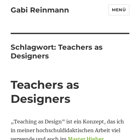
Gabi Reinmann
MENÜ
Schlagwort:
Teachers as
Designers
Teachers as
Designers
„Teaching as Design“ ist ein Konzept, das ich
in meiner hochschuldidaktischen Arbeit viel
verwende und auch im
Master Higher