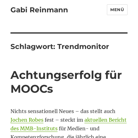
Gabi Reinmann
MENÜ
Schlagwort:
Trendmonitor
Achtungserfolg für
MOOCs
Nichts sensationell Neues – das stellt auch
Jochen Robes
fest – steckt im
aktuellen Bericht
des MMB-Instituts
für Medien- und
Kompetenzforschung, die jährlich eine