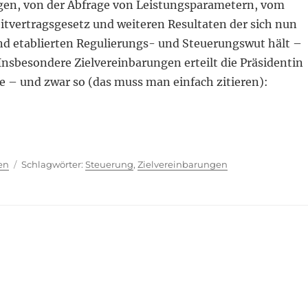
gen, von der Abfrage von Leistungsparametern, vom
itvertragsgesetz und weiteren Resultaten der sich nun
d etablierten Regulierungs- und Steuerungswut hält –
Insbesondere Zielvereinbarungen erteilt die Präsidentin
e – und zwar so (das muss man einfach zitieren):
 a day“
ien
Schlagwörter
en
Steuerung
,
Zielvereinbarungen