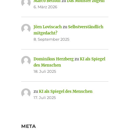
Marco Bettoni
zu
Das Monster zügeln
6. März 2026
Jörn Loviscach
zu
Selbstverständlich
mitgedacht?
8. September 2025
Dominikus Herzberg
zu
KI als Spiegel
des Menschen
18. Juli 2025
zu
KI als Spiegel des Menschen
17. Juli 2025
META