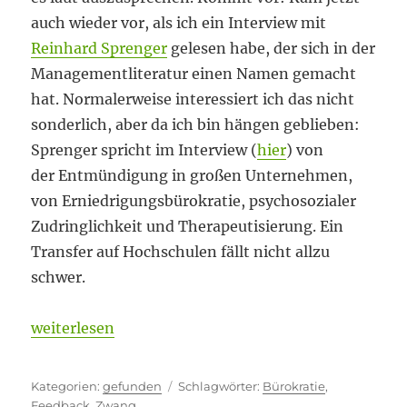
auch wieder vor, als ich ein Interview mit
Reinhard Sprenger
gelesen habe, der sich in der
Managementliteratur einen Namen gemacht
hat. Normalerweise interessiert ich das nicht
sonderlich, aber da ich bin hängen geblieben:
Sprenger spricht im Interview (
hier
) von
der Entmündigung in großen Unternehmen,
von Erniedrigungsbürokratie, psychosozialer
Zudringlichkeit und Therapeutisierung. Ein
Transfer auf Hochschulen fällt nicht allzu
schwer.
„Erniedrigungsbürokratie“
weiterlesen
Kategorien
Schlagwörter
gefunden
Bürokratie
,
Feedback
,
Zwang