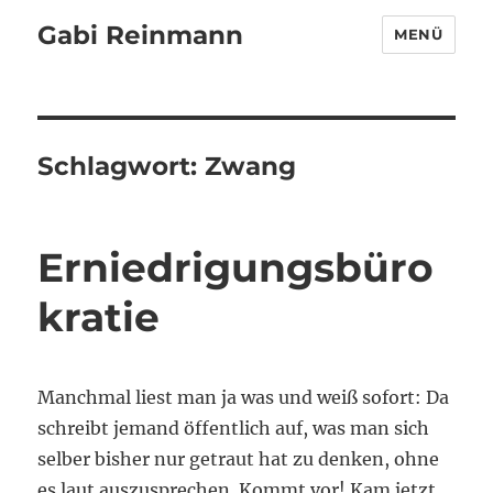
Gabi Reinmann
MENÜ
Schlagwort:
Zwang
Erniedrigungsbüro
kratie
Manchmal liest man ja was und weiß sofort: Da
schreibt jemand öffentlich auf, was man sich
selber bisher nur getraut hat zu denken, ohne
es laut auszusprechen. Kommt vor! Kam jetzt