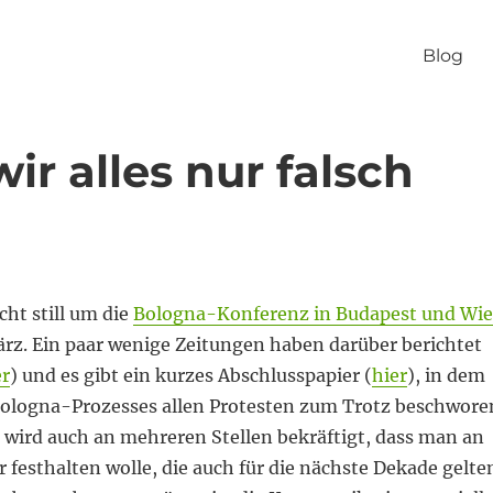
Blog
ir alles nur falsch
cht still um die
Bologna-Konferenz in Budapest und Wi
ärz. Ein paar wenige Zeitungen haben darüber berichtet
er
) und es gibt ein kurzes Abschlusspapier (
hier
), in dem
 Bologna-Prozesses allen Protesten zum Trotz beschwore
 wird auch an mehreren Stellen bekräftigt, dass man an
r festhalten wolle, die auch für die nächste Dekade gelte