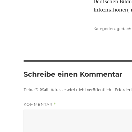
Deutschen Bildu
Informationen,
Kategor
gedach
Schreibe einen Kommentar
Deine E-Mail-Adresse wird nicht veröffentlicht.
Erforderl
KOMMENTAR
*