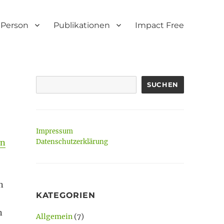
Person
Publikationen
Impact Free
SUCHEN
Impressum
en
Datenschutzerklärung
n
KATEGORIEN
n
Allgemein
(7)