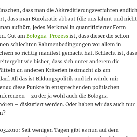
ünschen, dass man die Akkreditierungsverfahren endlic
rt, dass man Bürokratie abbaut (die uns lähmt und nicht
 man aufhört, jedes Merkmal in quantifizierter Form
len. Gut am
Bologna-Prozess
ist, dass dieser die schon
enen schlechten Rahmenbedingungen vor allem in
hern so richtig manifest gemacht hat. Schlecht ist, dass
eitergeht wie bisher, dass sich unter anderem die
Mitteln an anderen Kriterien festmacht als am
rf. All das ist Bildungspolitik und ich würde mir
genau diese Punkte in entsprechenden politischen
ferenzen – zu der ja wohl auch die Bologna-
ören – diskutiert werden. Oder haben wir das auch nur
en?
03.2010: Seit wenigen Tagen gibt es nun auf dem