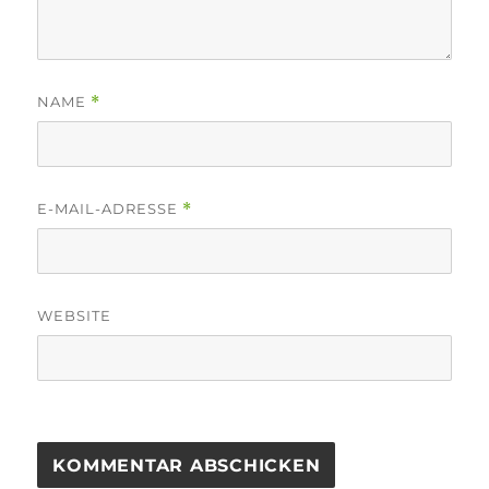
NAME
*
E-MAIL-ADRESSE
*
WEBSITE