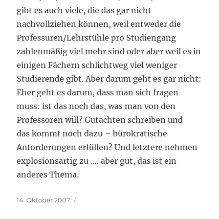
gibt es auch viele, die das gar nicht
nachvollziehen können, weil entweder die
Professuren/Lehrstühle pro Studiengang
zahlenmäßig viel mehr sind oder aber weil es in
einigen Fächern schlichtweg viel weniger
Studierende gibt. Aber darum geht es gar nicht:
Eher geht es darum, dass man sich fragen
muss: ist das noch das, was man von den
Professoren will? Gutachten schreiben und –
das kommt noch dazu – bürokratische
Anforderungen erfüllen? Und letztere nehmen
explosionsartig zu …. aber gut, das ist ein
anderes Thema.
Veröffentlicht
14. Oktober 2007
am