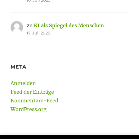
18. Juli 2025
zu
KI als Spiegel des Menschen
17. Juli 2025
META
Anmelden
Feed der Einträge
Kommentare-Feed
WordPress.org