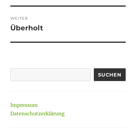
WEITER
Überholt
Nächster
Beitrag:
SUCHEN
Impressum
Datenschutzerklärung