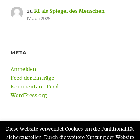
zu
KI als Spiegel des Menschen
17. Juli 2025
META
Anmelden
Feed der Einträge
Kommentare-Feed
WordPress.org
Diese Website verwendet Cookies um die Funktionalität
sicherzustellen. Durch die weitere Nutzung der Website
Gabi Reinmann
Datenschutzerklärung
Stolz