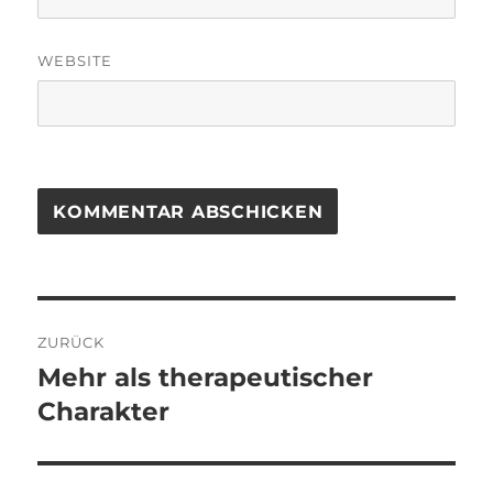
WEBSITE
Beitragsnavigation
ZURÜCK
Mehr als therapeutischer
Vorheriger
Beitrag:
Charakter