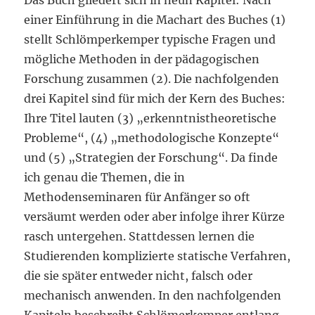
Das Buch gliedert sich in neun Kapitel: Nach
einer Einführung in die Machart des Buches (1)
stellt Schlömperkemper typische Fragen und
mögliche Methoden in der pädagogischen
Forschung zusammen (2). Die nachfolgenden
drei Kapitel sind für mich der Kern des Buches:
Ihre Titel lauten (3) „erkenntnistheoretische
Probleme“, (4) „methodologische Konzepte“
und (5) „Strategien der Forschung“. Da finde
ich genau die Themen, die in
Methodenseminaren für Anfänger so oft
versäumt werden oder aber infolge ihrer Kürze
rasch untergehen. Stattdessen lernen die
Studierenden komplizierte statische Verfahren,
die sie später entweder nicht, falsch oder
mechanisch anwenden. In den nachfolgenden