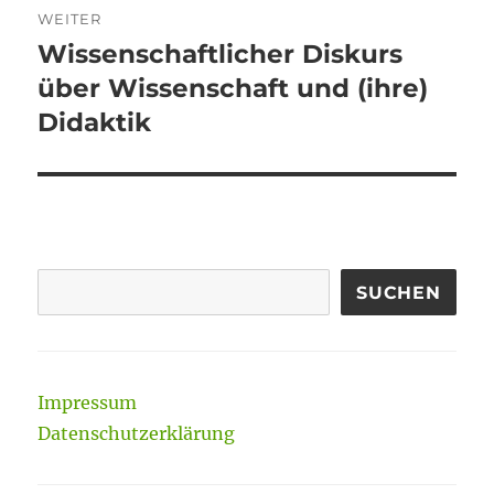
WEITER
Wissenschaftlicher Diskurs
Nächster
Beitrag:
über Wissenschaft und (ihre)
Didaktik
SUCHEN
Impressum
Datenschutzerklärung