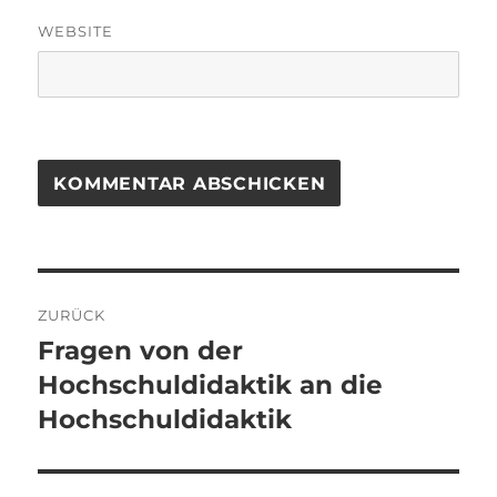
WEBSITE
Beitragsnavigation
ZURÜCK
Fragen von der
Vorheriger
Beitrag:
Hochschuldidaktik an die
Hochschuldidaktik