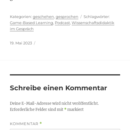
Kategorien
Schlagwör
geschehen
,
gesprochen
Game-Based Learning
,
Podcast
,
Wissenschaftsdidaktik
im Gespräch
Veröffentlicht
19. Mai 2023
am
Schreibe einen Kommentar
Deine E-Mail-Adresse wird nicht veröffentlicht.
Erforderliche Felder sind mit
*
markiert
KOMMENTAR
*