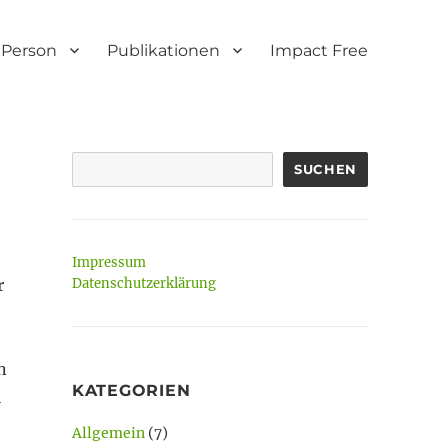
Person
Publikationen
Impact Free
SUCHEN
Impressum
r
Datenschutzerklärung
n
KATEGORIEN
l
Allgemein
(7)