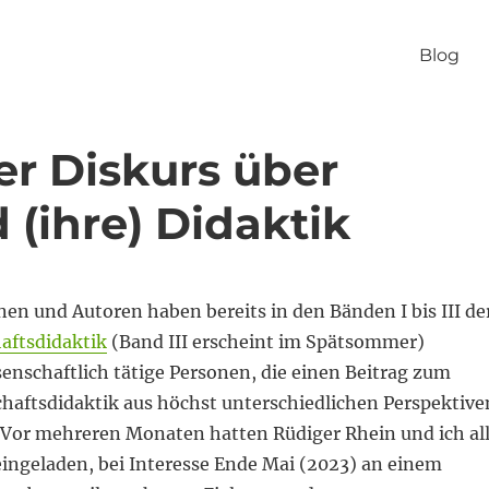
Blog
er Diskurs über
(ihre) Didaktik
en und Autoren haben bereits in den Bänden I bis III de
aftsdidaktik
(Band III erscheint im Spätsommer)
enschaftlich tätige Personen, die einen Beitrag zum
aftsdidaktik aus höchst unterschiedlichen Perspektive
. Vor mehreren Monaten hatten Rüdiger Rhein und ich al
eingeladen, bei Interesse Ende Mai (2023) an einem