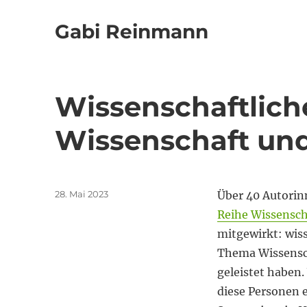
Gabi Reinmann
Wissenschaftlich
Wissenschaft und 
Veröffentlicht
28. Mai 2023
Über 40 Autorinn
am
Reihe Wissensch
mitgewirkt: wiss
Thema Wissensch
geleistet haben
diese Personen 