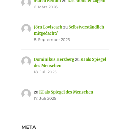
Marco Bettoni
zu
Das Monster zügeln
6. März 2026
Jörn Loviscach
zu
Selbstverständlich
mitgedacht?
8. September 2025
Dominikus Herzberg
zu
KI als Spiegel
des Menschen
18. Juli 2025
zu
KI als Spiegel des Menschen
17. Juli 2025
META