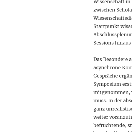
Wissenschaft in
zwischen Schola
Wissenschaftsdi
Startpunkt wiss
Abschlussplenum
Sessions hinaus
Das Besondere a
asynchrone Komm
Gespräche ergä
Symposium erstma
mitgenommen, wa
muss. In der abs
ganz unrealisti
weiter voranzutr
befruchtende, st