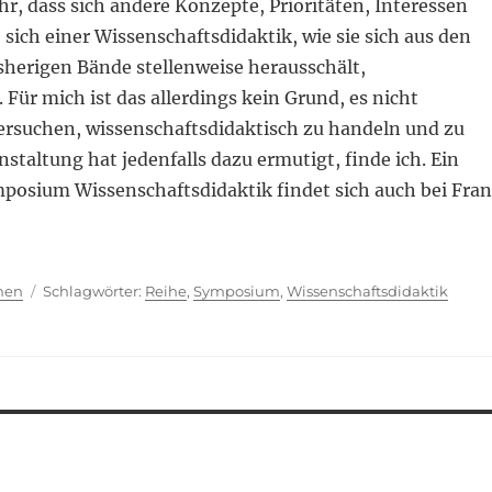
hr, dass sich andere Konzepte, Prioritäten, Interessen
 sich einer Wissenschaftsdidaktik, wie sie sich aus den
sherigen Bände stellenweise herausschält,
 Für mich ist das allerdings kein Grund, es nicht
ersuchen, wissenschaftsdidaktisch zu handeln und zu
nstaltung hat jedenfalls dazu ermutigt, finde ich. Ein
posium Wissenschaftsdidaktik findet sich auch bei Fra
ien
Schlagwörter
hen
Reihe
,
Symposium
,
Wissenschaftsdidaktik