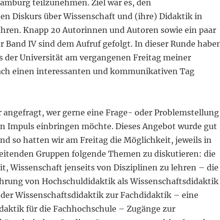
mburg teilzunehmen. Ziel war es, den
en Diskurs über Wissenschaft und (ihre) Didaktik in
ühren. Knapp 20 Autorinnen und Autoren sowie ein paar
r Band IV sind dem Aufruf gefolgt. In dieser Runde habe
s der Universität am vergangenen Freitag meiner
ach einen interessanten und kommunikativen Tag
r angefragt, wer gerne eine Frage- oder Problemstellung
n Impuls einbringen möchte. Dieses Angebot wurde gut
 so hatten wir am Freitag die Möglichkeit, jeweils in
rbeitenden Gruppen folgende Themen zu diskutieren: die
, Wissenschaft jenseits von Disziplinen zu lehren – die
hrung von Hochschuldidaktik als Wissenschaftsdidaktik
der Wissenschaftsdidaktik zur Fachdidaktik – eine
daktik für die Fachhochschule – Zugänge zur