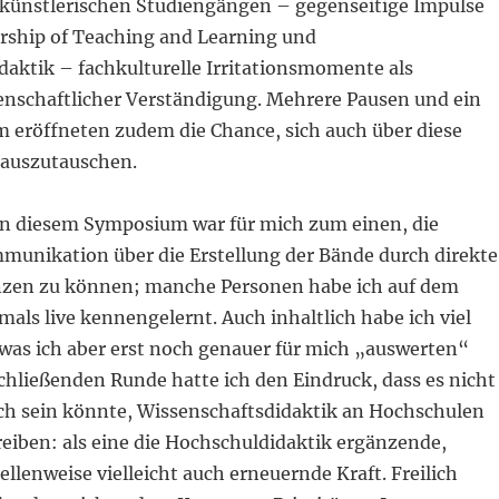
 künstlerischen Studiengängen – gegenseitige Impulse
rship of Teaching and Learning und
daktik – fachkulturelle Irritationsmomente als
enschaftlicher Verständigung. Mehrere Pausen und ein
 eröffneten zudem die Chance, sich auch über diese
 auszutauschen.
n diesem Symposium war für mich zum einen, die
unikation über die Erstellung der Bände durch direkte
nzen zu können; manche Personen habe ich auf dem
ls live kennengelernt. Auch inhaltlich habe ich viel
s ich aber erst noch genauer für mich „auswerten“
chließenden Runde hatte ich den Eindruck, dass es nicht
sch sein könnte, Wissenschaftsdidaktik an Hochschulen
eiben: als eine die Hochschuldidaktik ergänzende,
ellenweise vielleicht auch erneuernde Kraft. Freilich