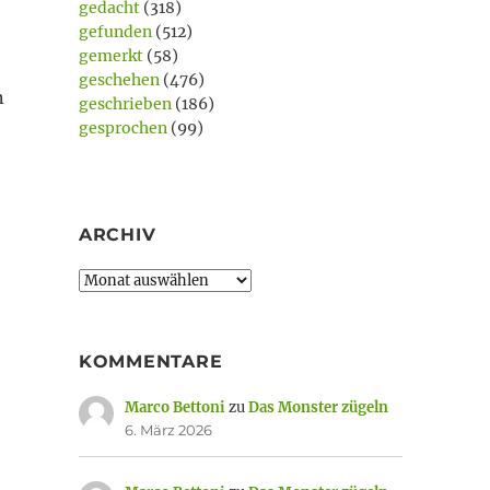
gedacht
(318)
gefunden
(512)
gemerkt
(58)
geschehen
(476)
n
geschrieben
(186)
gesprochen
(99)
ARCHIV
Archiv
KOMMENTARE
Marco Bettoni
zu
Das Monster zügeln
6. März 2026