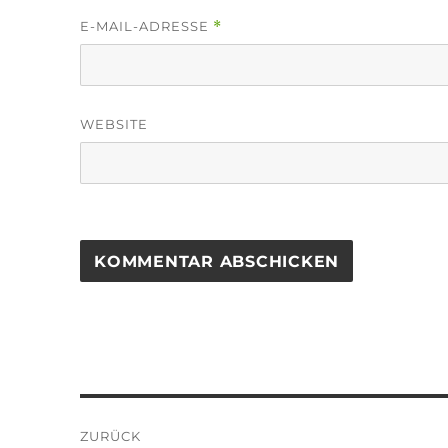
E-MAIL-ADRESSE
*
WEBSITE
Beitragsnavigation
ZURÜCK