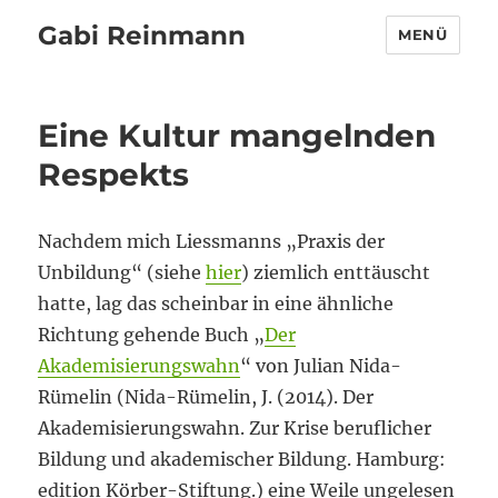
Gabi Reinmann
MENÜ
Eine Kultur mangelnden
Respekts
Nachdem mich Liessmanns „Praxis der
Unbildung“ (siehe
hier
) ziemlich enttäuscht
hatte, lag das scheinbar in eine ähnliche
Richtung gehende Buch „
Der
Akademisierungswahn
“ von Julian Nida-
Rümelin (Nida-Rümelin, J. (2014). Der
Akademisierungswahn. Zur Krise beruflicher
Bildung und akademischer Bildung. Hamburg:
edition Körber-Stiftung.) eine Weile ungelesen