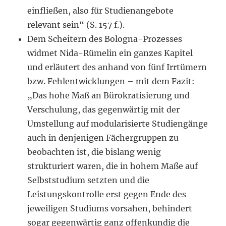
einfließen, also für Studienangebote
relevant sein“ (S. 157 f.).
Dem Scheitern des Bologna-Prozesses
widmet Nida-Rümelin ein ganzes Kapitel
und erläutert des anhand von fünf Irrtümern
bzw. Fehlentwicklungen – mit dem Fazit:
„Das hohe Maß an Bürokratisierung und
Verschulung, das gegenwärtig mit der
Umstellung auf modularisierte Studiengänge
auch in denjenigen Fächergruppen zu
beobachten ist, die bislang wenig
strukturiert waren, die in hohem Maße auf
Selbststudium setzten und die
Leistungskontrolle erst gegen Ende des
jeweiligen Studiums vorsahen, behindert
sogar gegenwärtig ganz offenkundig die