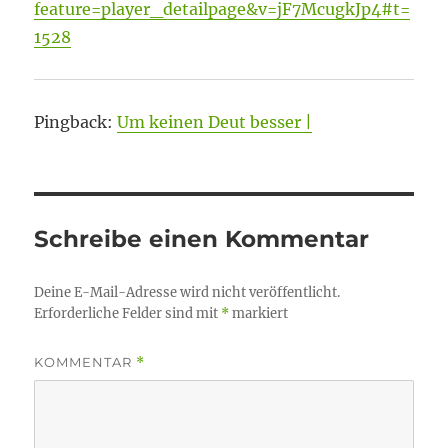
feature=player_detailpage&v=jF7McugkJp4#t=
1528
Pingback:
Um keinen Deut besser |
Schreibe einen Kommentar
Deine E-Mail-Adresse wird nicht veröffentlicht.
Erforderliche Felder sind mit
*
markiert
KOMMENTAR
*