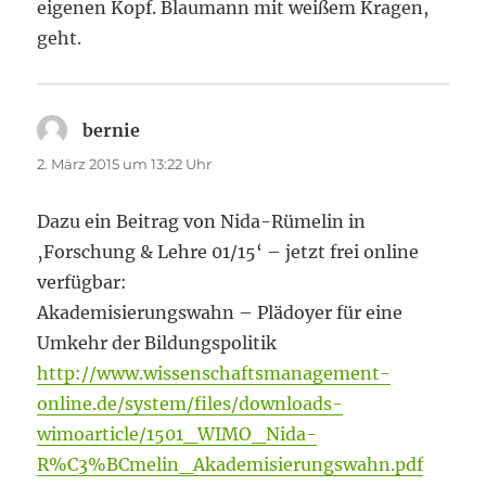
eigenen Kopf. Blaumann mit weißem Kragen,
geht.
bernie
sagt:
2. März 2015 um 13:22 Uhr
Dazu ein Beitrag von Nida-Rümelin in
‚Forschung & Lehre 01/15‘ – jetzt frei online
verfügbar:
Akademisierungswahn – Plädoyer für eine
Umkehr der Bildungspolitik
http://www.wissenschaftsmanagement-
online.de/system/files/downloads-
wimoarticle/1501_WIMO_Nida-
R%C3%BCmelin_Akademisierungswahn.pdf