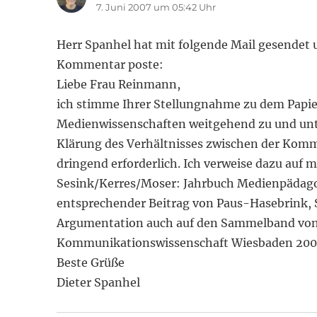
7. Juni 2007 um 05:42 Uhr
Herr Spanhel hat mit folgende Mail gesendet un
Kommentar poste:
Liebe Frau Reinmann,
ich stimme Ihrer Stellungnahme zu dem Papi
Medienwissenschaften weitgehend zu und unter
Klärung des Verhältnisses zwischen der Kom
dringend erforderlich. Ich verweise dazu auf 
Sesink/Kerres/Moser: Jahrbuch Medienpädagogik
entsprechender Beitrag von Paus-Hasebrink, S.
Argumentation auch auf den Sammelband von 
Kommunikationswissenschaft Wiesbaden 2002
Beste Grüße
Dieter Spanhel