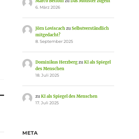
Marco Bettoni
zu
Das Monster zügeln
6. März 2026
Jörn Loviscach
zu
Selbstverständlich
mitgedacht?
8. September 2025
Dominikus Herzberg
zu
KI als Spiegel
des Menschen
18. Juli 2025
zu
KI als Spiegel des Menschen
17. Juli 2025
META