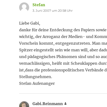
Stefan
sagt:
3. Juni 2007 um 20:58 Uhr
Liebe Gabi,
danke für deine Entdeckung des Papiers sowie 
wichtig, der Arroganz der Medien- und Kommu
Vorschein kommt, entgegenzutreten. Man mag
Spitzer eingestellt sein wie man will, aber dad
und pädagogisches Phänomen sind und so au
vernachlässigen, heißt mit Scheuklappen durc
ist,dass die professionspolitischen Verbände d
Stellungnehmen.
Stefan Aufenanger
Gabi.Reinmann
sagt: