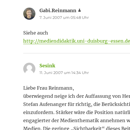
Gabi.Reinmann
sagt:
7. Juni 2007 um 05:48 Uhr
Siehe auch
http://mediendidaktik.uni-duisburg-essen.d
Sesink
sagt:
11. Juni 2007 um 14:34 Uhr
Liebe Frau Reinmann,
überwiegend neige ich der Auffassung von Herr
Stefan Aufenanger für richtig, die Berücksich
einzufordern. Stärker wäre die Position natür
engagierter der Medienthematik annehmen wür
Medien. Die geringe „Sichtbarkeit“ dieses Beit