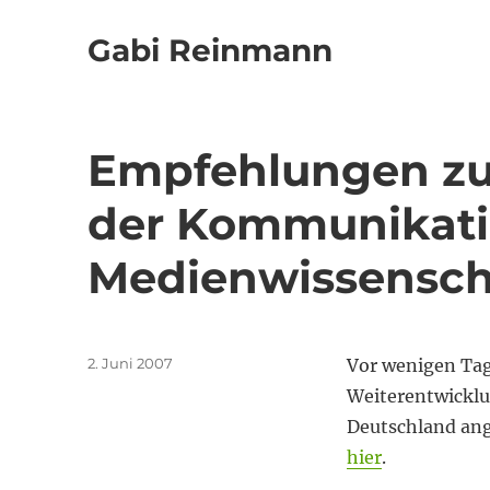
Gabi Reinmann
Empfehlungen zu
der Kommunikati
Medienwissensch
Veröffentlicht
2. Juni 2007
Vor wenigen Tag
am
Weiterentwickl
Deutschland ang
hier
.