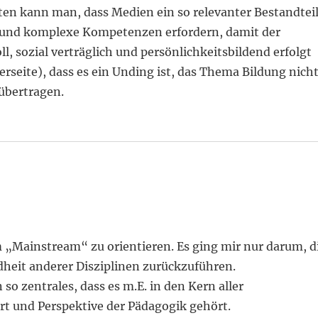
ten kann man, dass Medien ein so relevanter Bestandtei
ele und komplexe Kompetenzen erfordern, damit der
 sozial verträglich und persönlichkeitsbildend erfolgt
erseite), dass es ein Unding ist, das Thema Bildung nich
 übertragen.
am „Mainstream“ zu orientieren. Es ging mir nur darum, d
dheit anderer Disziplinen zurückzuführen.
so zentrales, dass es m.E. in den Kern aller
t und Perspektive der Pädagogik gehört.