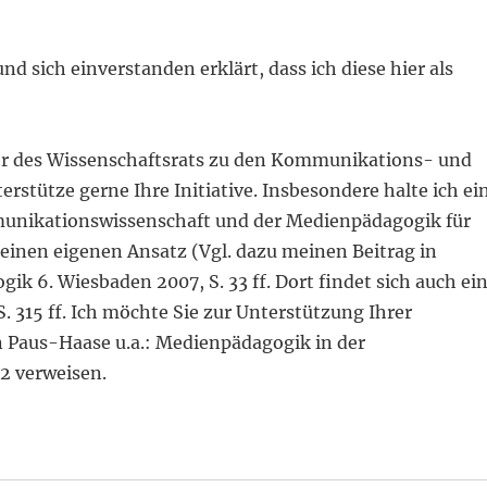
d sich einverstanden erklärt, dass ich diese hier als
er des Wissenschaftsrats zu den Kommunikations- und
stütze gerne Ihre Initiative. Insbesondere halte ich ei
munikationswissenschaft und der Medienpädagogik für
meinen eigenen Ansatz (Vgl. dazu meinen Beitrag in
 6. Wiesbaden 2007, S. 33 ff. Dort findet sich auch ei
 315 ff. Ich möchte Sie zur Unterstützung Ihrer
Paus-Haase u.a.: Medienpädagogik in der
 verweisen.