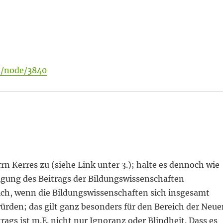
e/node/3840
n Kerres zu (siehe Link unter 3.); halte es dennoch wie
tigung des Beitrags der Bildungswissenschaften
lich, wenn die Bildungswissenschaften sich insgesamt
den; das gilt ganz besonders für den Bereich der Neue
rags ist m.E. nicht nur Ignoranz oder Blindheit. Dass es