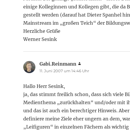
einige Kolleginnen und Kollegen gibt, die da Be
gestellt werden (darauf hat Dieter Spanhel hi
Mainstream im „großen Teich“ der Bildungsw
Herzliche Grüße
Werner Sesink
Gabi.Reinmann
sagt:
11. Juni 2007 um 14:46 Uhr
Hallo Herr Sesink,
ja, das stimmt freilich schon, dass sich viel
Medienthema „zurückhalten“ und/oder mit ihrer
und das ist auch ein berechtiger Hinweis. A
definiere meine Ziele eher ungern an dem, wa
„Leifiguren“ in einzelnen Fächern als wichti