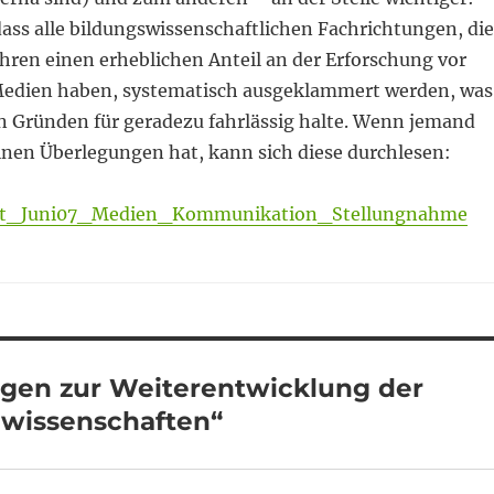
dass alle bildungswissenschaftlichen Fachrichtungen, die
ahren einen erheblichen Anteil an der Erforschung vor
 Medien haben, systematisch ausgeklammert werden, was
n Gründen für geradezu fahrlässig halte. Wenn jemand
inen Überlegungen hat, kann sich diese durchlesen:
rat_Juni07_Medien_Kommunikation_Stellungnahme
gen zur Weiterentwicklung der
wissenschaften“