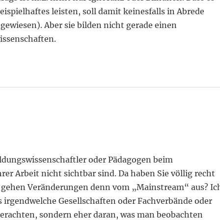
ispielhaftes leisten, soll damit keinesfalls in Abrede
ngewiesen). Aber sie bilden nicht gerade einen
issenschaften.
e Bildungswissenschaftler oder Pädagogen beim
 Arbeit nicht sichtbar sind. Da haben Sie völlig recht
ber gehen Veränderungen denn vom „Mainstream“ aus? Ic
s irgendwelche Gesellschaften oder Fachverbände oder
g erachten, sondern eher daran, was man beobachten