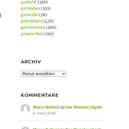
gedacht
(318)
gefunden
(512)
gemerkt
(58)
d
geschehen
(476)
geschrieben
(186)
gesprochen
(99)
ARCHIV
Archiv
KOMMENTARE
Marco Bettoni
zu
Das Monster zügeln
t
6. März 2026