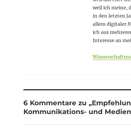
weil ich meine, 
in den letzten J
allem digitaler
ich aus mehrere
Interesse an me
Wissenschafts
6 Kommentare zu „Empfehlun
Kommunikations- und Medien