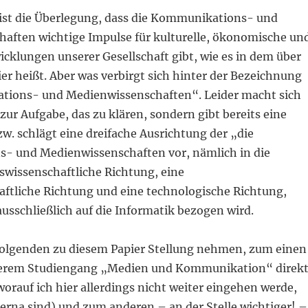
st die Überlegung, dass die Kommunikations- und
aften wichtige Impulse für kulturelle, ökonomische un
cklungen unserer Gesellschaft gibt, wie es in dem über
r heißt. Aber was verbirgt sich hinter der Bezeichnung
tions- und Medienwissenschaften“. Leider macht sich
 zur Aufgabe, das zu klären, sondern gibt bereits eine
zw. schlägt eine dreifache Ausrichtung der „die
 und Medienwissenschaften vor, nämlich in die
issenschaftliche Richtung, eine
aftliche Richtung und eine technologische Richtung,
ausschließlich auf die Informatik bezogen wird.
olgenden zu diesem Papier Stellung nehmen, zum einen
nserem Studiengang „Medien und Kommunikation“ direk
worauf ich hier allerdings nicht weiter eingehen werde,
terna sind) und zum anderen – an der Stelle wichtiger! –