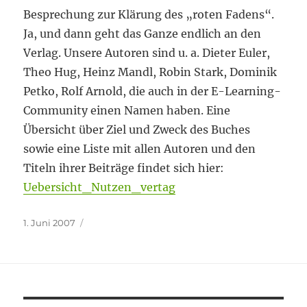
Besprechung zur Klärung des „roten Fadens“.
Ja, und dann geht das Ganze endlich an den
Verlag. Unsere Autoren sind u. a. Dieter Euler,
Theo Hug, Heinz Mandl, Robin Stark, Dominik
Petko, Rolf Arnold, die auch in der E-Learning-
Community einen Namen haben. Eine
Übersicht über Ziel und Zweck des Buches
sowie eine Liste mit allen Autoren und den
Titeln ihrer Beiträge findet sich hier:
Uebersicht_Nutzen_vertag
Veröffentlicht
1. Juni 2007
am