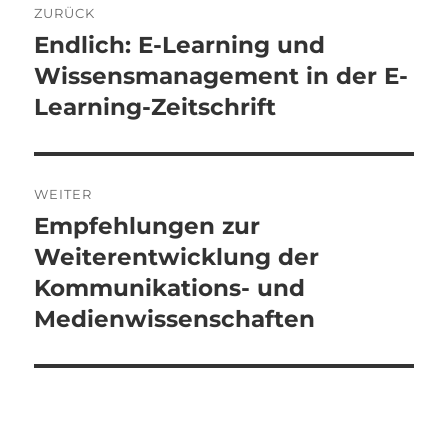
ZURÜCK
Endlich: E-Learning und
Vorheriger
Beitrag:
Wissensmanagement in der E-
Learning-Zeitschrift
WEITER
Empfehlungen zur
Nächster
Beitrag:
Weiterentwicklung der
Kommunikations- und
Medienwissenschaften