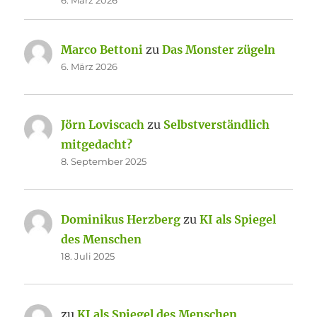
6. März 2026
Marco Bettoni
zu
Das Monster zügeln
6. März 2026
Jörn Loviscach
zu
Selbstverständlich
mitgedacht?
8. September 2025
Dominikus Herzberg
zu
KI als Spiegel
des Menschen
18. Juli 2025
zu
KI als Spiegel des Menschen