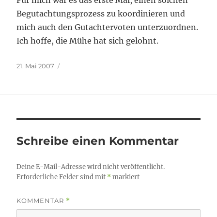
Für mich war es das erste Mal, einen solchen
Begutachtungsprozess zu koordinieren und
mich auch den Gutachtervoten unterzuordnen.
Ich hoffe, die Mühe hat sich gelohnt.
Veröffentlicht
21. Mai 2007
am
Schreibe einen Kommentar
Deine E-Mail-Adresse wird nicht veröffentlicht.
Erforderliche Felder sind mit
*
markiert
KOMMENTAR
*