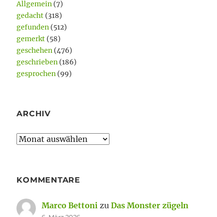
Allgemein
(7)
gedacht
(318)
gefunden
(512)
gemerkt
(58)
geschehen
(476)
geschrieben
(186)
gesprochen
(99)
ARCHIV
Archiv
KOMMENTARE
Marco Bettoni
zu
Das Monster zügeln