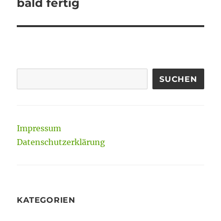
Beitrag:
bald fertig
SUCHEN
Impressum
Datenschutzerklärung
KATEGORIEN