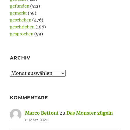
gefunden
(512)
gemerkt
(58)
geschehen
(476)
geschrieben
(186)
gesprochen
(99)
ARCHIV
Archiv
KOMMENTARE
Marco Bettoni
zu
Das Monster zügeln
6. März 2026