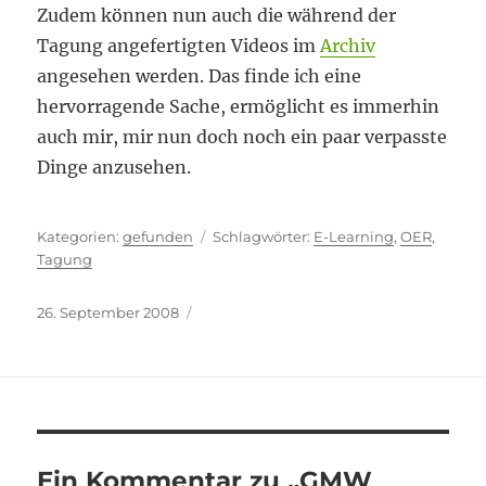
Zudem können nun auch die während der
Tagung angefertigten Videos im
Archiv
angesehen werden. Das finde ich eine
hervorragende Sache, ermöglicht es immerhin
auch mir, mir nun doch noch ein paar verpasste
Dinge anzusehen.
Kategorien
Schlagwörter
gefunden
E-Learning
,
OER
,
Tagung
Veröffentlicht
26. September 2008
am
Ein Kommentar zu „GMW