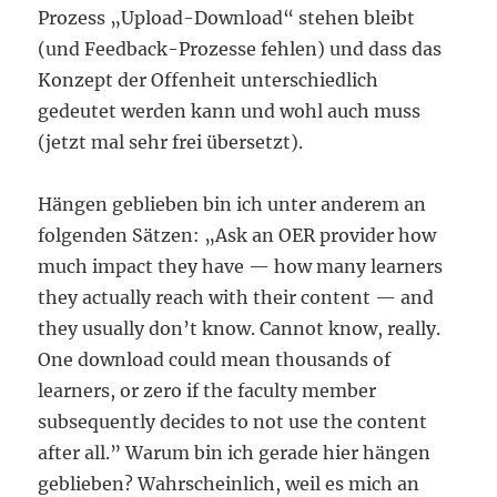
Prozess „Upload-Download“ stehen bleibt
(und Feedback-Prozesse fehlen) und dass das
Konzept der Offenheit unterschiedlich
gedeutet werden kann und wohl auch muss
(jetzt mal sehr frei übersetzt).
Hängen geblieben bin ich unter anderem an
folgenden Sätzen: „Ask an OER provider how
much impact they have — how many learners
they actually reach with their content — and
they usually don’t know. Cannot know, really.
One download could mean thousands of
learners, or zero if the faculty member
subsequently decides to not use the content
after all.” Warum bin ich gerade hier hängen
geblieben? Wahrscheinlich, weil es mich an