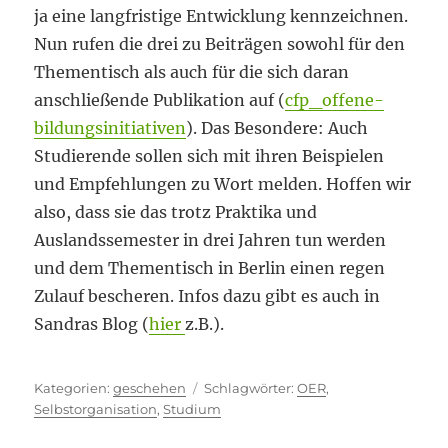
ja eine langfristige Entwicklung kennzeichnen.
Nun rufen die drei zu Beiträgen sowohl für den
Thementisch als auch für die sich daran
anschließende Publikation auf (
cfp_offene-
bildungsinitiativen
). Das Besondere: Auch
Studierende sollen sich mit ihren Beispielen
und Empfehlungen zu Wort melden. Hoffen wir
also, dass sie das trotz Praktika und
Auslandssemester in drei Jahren tun werden
und dem Thementisch in Berlin einen regen
Zulauf bescheren. Infos dazu gibt es auch in
Sandras Blog (
hier
z.B.).
Kategorien
Schlagwörter
geschehen
OER
,
Selbstorganisation
,
Studium