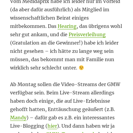
Vom Medidaprix habe ich leider nur im Vorfeld
(da aber dafür ausführlich) als Mitglied im
wissenschaftlichen Beirat einiges
mitbekommen. Das
Hearing
, das übrigens wohl
sehr gut ankam, und die
Preisverleihung
(Gratulation an die Gewinner!) habe ich leider
nicht gesehen – ich hätte zu lange weg sein
müssen, das bekommt man mit Familie nun
wirklich sehr schlecht unter.
Ab Montag sollen die Video-Streams der GMW
verfügbar sein. Beim Live-Stream allerdings
haben doch einige, die auf Live-Erlebnisse
gehofft hatten, Enttäuschung geäußert (z.B.
Mandy
) – dafür gab es z.B. ein interessantes
Live-Blogging (
hier
). Und dann haben wir ja