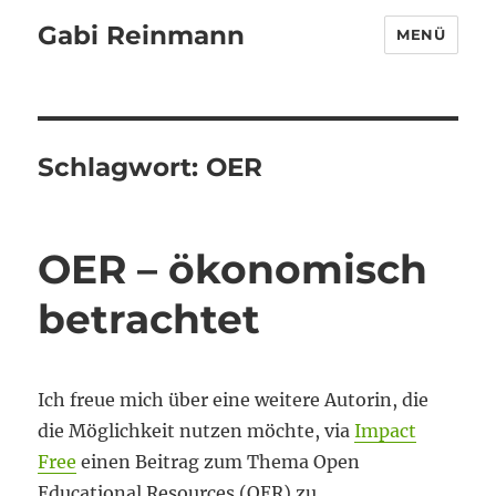
Gabi Reinmann
MENÜ
Schlagwort:
OER
OER – ökonomisch
betrachtet
Ich freue mich über eine weitere Autorin, die
die Möglichkeit nutzen möchte, via
Impact
Free
einen Beitrag zum Thema Open
Educational Resources (OER) zu