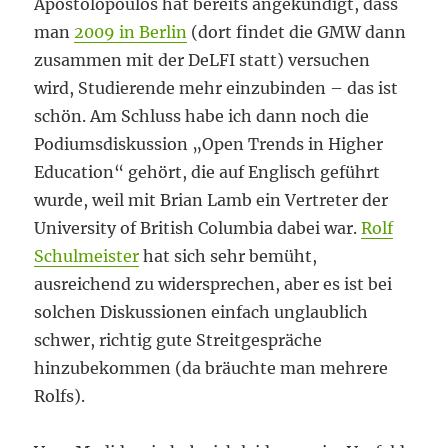
Apostolopoulos hat bereits angekündigt, dass
man
2009 in Berlin
(dort findet die GMW dann
zusammen mit der DeLFI statt) versuchen
wird, Studierende mehr einzubinden – das ist
schön. Am Schluss habe ich dann noch die
Podiumsdiskussion „Open Trends in Higher
Education“ gehört, die auf Englisch geführt
wurde, weil mit Brian Lamb ein Vertreter der
University of British Columbia dabei war.
Rolf
Schulmeister
hat sich sehr bemüht,
ausreichend zu widersprechen, aber es ist bei
solchen Diskussionen einfach unglaublich
schwer, richtig gute Streitgespräche
hinzubekommen (da bräuchte man mehrere
Rolfs).