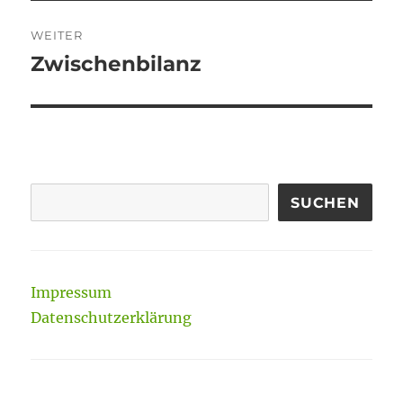
WEITER
Zwischenbilanz
Nächster
Beitrag:
SUCHEN
Impressum
Datenschutzerklärung