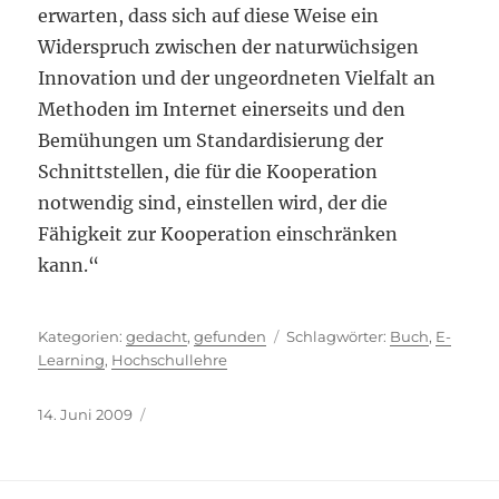
erwarten, dass sich auf diese Weise ein
Widerspruch zwischen der naturwüchsigen
Innovation und der ungeordneten Vielfalt an
Methoden im Internet einerseits und den
Bemühungen um Standardisierung der
Schnittstellen, die für die Kooperation
notwendig sind, einstellen wird, der die
Fähigkeit zur Kooperation einschränken
kann.“
Kategorien
Schlagwörter
gedacht
,
gefunden
Buch
,
E-
Learning
,
Hochschullehre
Veröffentlicht
14. Juni 2009
am