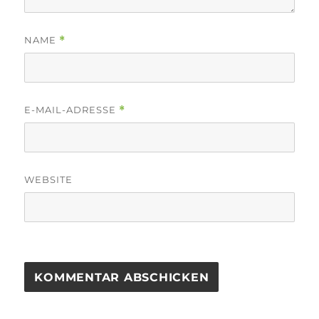
NAME
*
E-MAIL-ADRESSE
*
WEBSITE