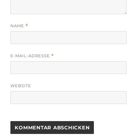
NAME
*
E-MAIL-ADRESSE
*
WEBSITE