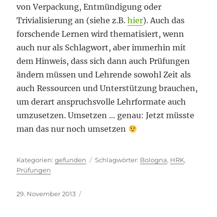
von Verpackung, Entmündigung oder
Trivialisierung an (siehe z.B.
hier
). Auch das
forschende Lernen wird thematisiert, wenn
auch nur als Schlagwort, aber immerhin mit
dem Hinweis, dass sich dann auch Prüfungen
ändern müssen und Lehrende sowohl Zeit als
auch Ressourcen und Unterstützung brauchen,
um derart anspruchsvolle Lehrformate auch
umzusetzen. Umsetzen … genau: Jetzt müsste
man das nur noch umsetzen
Kategorien
Schlagwörter
gefunden
Bologna
,
HRK
,
Prüfungen
Veröffentlicht
29. November 2013
am