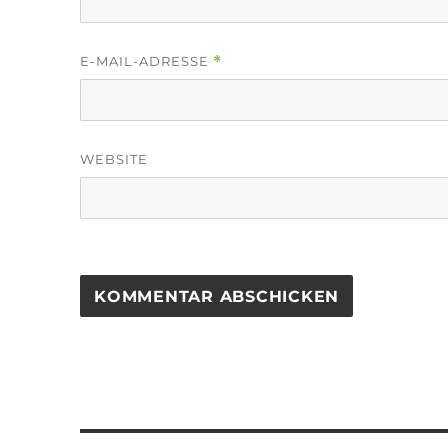
E-MAIL-ADRESSE
*
WEBSITE