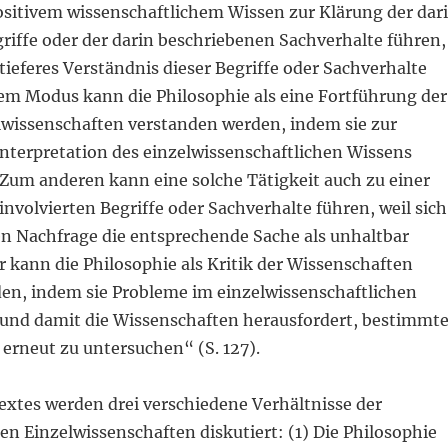
ositivem wissenschaftlichem Wissen zur Klärung der dar
riffe oder der darin beschriebenen Sachverhalte führen,
tieferes Verständnis dieser Begriffe oder Sachverhalte
sem Modus kann die Philosophie als eine Fortführung der
elwissenschaften verstanden werden, indem sie zur
Interpretation des einzelwissenschaftlichen Wissens
 Zum anderen kann eine solche Tätigkeit auch zu einer
involvierten Begriffe oder Sachverhalte führen, weil sich
en Nachfrage die entsprechende Sache als unhaltbar
er kann die Philosophie als Kritik der Wissenschaften
en, indem sie Probleme im einzelwissenschaftlichen
 und damit die Wissenschaften herausfordert, bestimmt
erneut zu untersuchen“ (S. 127).
extes werden drei verschiedene Verhältnisse der
en Einzelwissenschaften diskutiert: (1) Die Philosophie