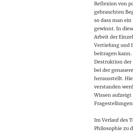
Reflexion von p
gebrauchten Beg
so dass man ein 
gewinnt. In die
Arbeit der Einz
Vertiefung und 
beitragen kann.
Destruktion der 
bei der genauer
herausstellt. Hi
verstanden werd
Wissen aufzeigt
Fragestellungen 
Im Verlauf des T
Philosophie zu d