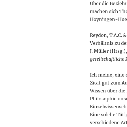
Über die Bezieh
machen sich Th
Hoyningen-Huen
Reydon, T.A.C. 
Verhältnis zu de
J. Müller (Hrsg.)
gesellschaftliche
Ich meine, eine
Zitat gut zum A
Wissen über die 
Philosophie unse
Einzelwissenscha
Eine solche Täti
verschiedene Ar