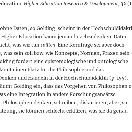
education.
Higher Education Research & Development
, 32 (1
ohne Daten, so Golding, scheint in der Hochschuldidakt
t Higher Education kaum jemand nachzudenken. Daten
icht, was wir tun
sollten
. Eine Kernfrage sei aber doch
h
, was sein soll bzw. wie Konzepte, Normen, Praxen sein
 Golding fordert eine epistemologische und ontologische
mit einen Platz für die Philosophie und das
Denken und Handeln in der Hochschuldidaktik (p. 155).
äumt Golding ein, dass das Vorgehen von Philosophen o
 was eine Integration in andere Forschungsansätze
 Philosophen denken, schreiben, diskutieren, aber, so
tzung, sie können schlecht erklären, was sie da genau