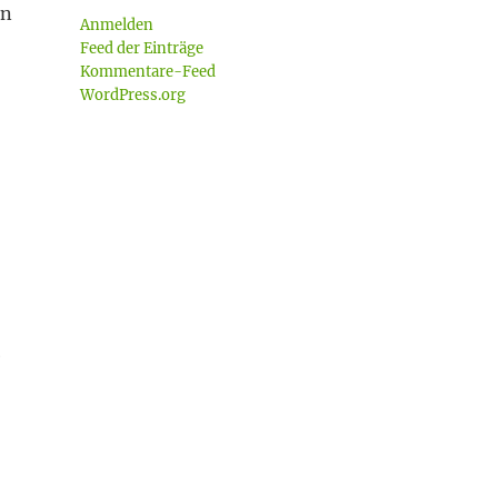
in
Anmelden
Feed der Einträge
Kommentare-Feed
WordPress.org
e