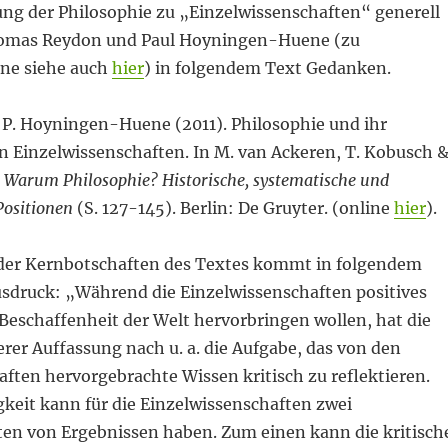
ung der Philosophie zu „Einzelwissenschaften“ generell
omas Reydon und Paul Hoyningen-Huene (zu
e siehe auch
hier
) in folgendem Text Gedanken.
& P. Hoyningen-Huene (2011). Philosophie und ihr
n Einzelwissenschaften. In M. van Ackeren, T. Kobusch 
,
Warum Philosophie? Historische, systematische und
 Positionen
(S. 127-145). Berlin: De Gruyter. (online
hier
).
 der Kernbotschaften des Textes kommt in folgendem
usdruck: „Während die Einzelwissenschaften positives
Beschaffenheit der Welt hervorbringen wollen, hat die
rer Auffassung nach u. a. die Aufgabe, das von den
ften hervorgebrachte Wissen kritisch zu reflektieren.
gkeit kann für die Einzelwissenschaften zwei
ten von Ergebnissen haben. Zum einen kann die kritisch