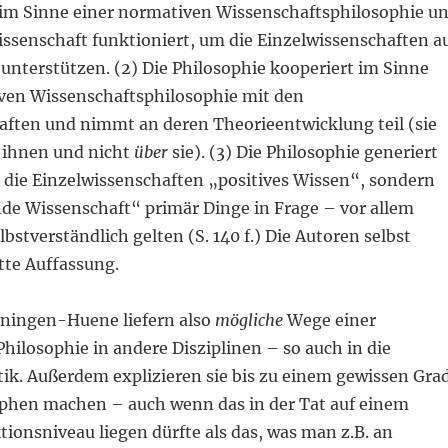
 im Sinne einer normativen Wissenschaftsphilosophie u
issenschaft funktioniert, um die Einzelwissenschaften a
unterstützen. (2) Die Philosophie kooperiert im Sinne
tiven Wissenschaftsphilosophie mit den
aften und nimmt an deren Theorieentwicklung teil (sie
ihnen und nicht
über
sie). (3) Die Philosophie generiert
e die Einzelwissenschaften „positives Wissen“, sondern
ende Wissenschaft“ primär Dinge in Frage – vor allem
elbstverständlich gelten (S. 140 f.) Die Autoren selbst
itte Auffassung.
ningen-Huene liefern also
mögliche
Wege einer
Philosophie in andere Disziplinen – so auch in die
ik. Außerdem explizieren sie bis zu einem gewissen Gra
ophen machen – auch wenn das in der Tat auf einem
ionsniveau liegen dürfte als das, was man z.B. an