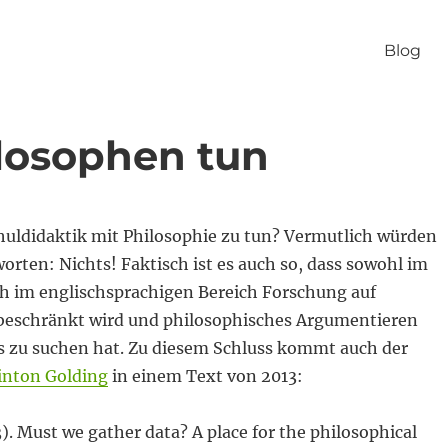
Blog
ilosophen tun
uldidaktik mit Philosophie zu tun? Vermutlich würden
worten: Nichts! Faktisch ist es auch so, dass sowohl im
ch im englischsprachigen Bereich Forschung auf
eschränkt wird und philosophisches Argumentieren
ts zu suchen hat. Zu diesem Schluss kommt auch der
inton Golding
in einem Text von 2013:
3). Must we gather data? A place for the philosophical