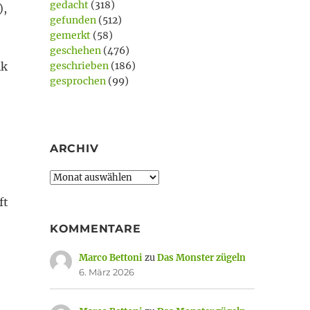
gedacht
(318)
),
gefunden
(512)
gemerkt
(58)
geschehen
(476)
ik
geschrieben
(186)
gesprochen
(99)
ARCHIV
Archiv
ft
KOMMENTARE
Marco Bettoni
zu
Das Monster zügeln
6. März 2026