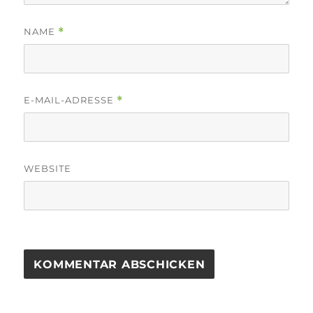
NAME
*
E-MAIL-ADRESSE
*
WEBSITE