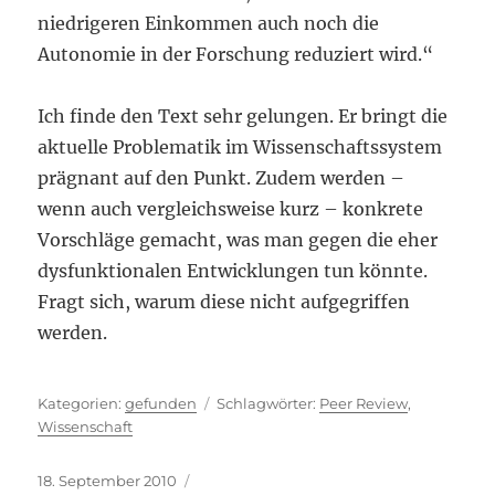
niedrigeren Einkommen auch noch die
Autonomie in der Forschung reduziert wird.“
Ich finde den Text sehr gelungen. Er bringt die
aktuelle Problematik im Wissenschaftssystem
prägnant auf den Punkt. Zudem werden –
wenn auch vergleichsweise kurz – konkrete
Vorschläge gemacht, was man gegen die eher
dysfunktionalen Entwicklungen tun könnte.
Fragt sich, warum diese nicht aufgegriffen
werden.
Kategorien
Schlagwörter
gefunden
Peer Review
,
Wissenschaft
Veröffentlicht
18. September 2010