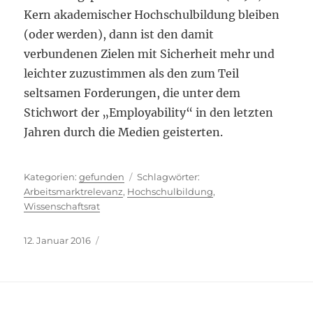
Kern akademischer Hochschulbildung bleiben
(oder werden), dann ist den damit
verbundenen Zielen mit Sicherheit mehr und
leichter zuzustimmen als den zum Teil
seltsamen Forderungen, die unter dem
Stichwort der „Employability“ in den letzten
Jahren durch die Medien geisterten.
Kategorien
Schlagwörter
gefunden
Arbeitsmarktrelevanz
,
Hochschulbildung
,
Wissenschaftsrat
Veröffentlicht
12. Januar 2016
am