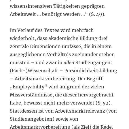
wissensintensiven Tätigkeiten geprägten
Arbeitswelt … benötigt werden …“ (S. 49).
Im Verlauf des Textes wird mehrfach
wiederholt, dass akademische Bildung drei
zentrale Dimensionen umfasse, die in einem
ausgeglichenen Verhältnis zueinander stehen
müssten – und zwar in
allen
Studiengängen:
(Fach-)Wissenschaft – Persönlichkeitsbildung
– Arbeitsmarktvorbereitung. Der Begriff
„Employability“ wird aufgrund der vielen
Missverständnisse, die dieser hervorgebracht
habe, bewusst nicht mehr verwendet (S. 52).
Stattdessen ist von Arbeitsmarktrelevanz (von
Studienangeboten) sowie von
Arbeitsmarktvorbereitung (als Ziel) die Rede.