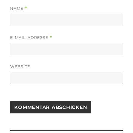
NAME
*
E-MAIL-ADRESSE
*
WEBSITE