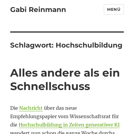
Gabi Reinmann
MENÜ
Schlagwort:
Hochschulbildung
Alles andere als ein
Schnellschuss
Die
Nachricht
über das neue
Empfehlungspapier vom Wissenschaftsrat für
die
Hochschulbildung in Zeiten generativer KI
wandert nun schon die ganze Woche durchs