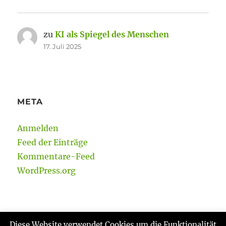
zu
KI als Spiegel des Menschen
17. Juli 2025
META
Anmelden
Feed der Einträge
Kommentare-Feed
WordPress.org
Diese Website verwendet Cookies um die Funktionalität