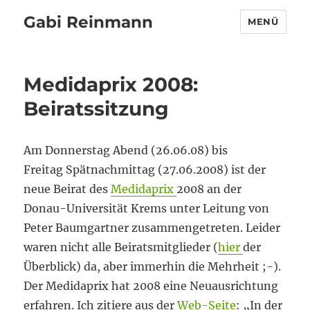
Gabi Reinmann
MENÜ
Medidaprix 2008:
Beiratssitzung
Am Donnerstag Abend (26.06.08) bis
Freitag Spätnachmittag (27.06.2008) ist der
neue Beirat des
Medidaprix
2008 an der
Donau-Universität Krems unter Leitung von
Peter Baumgartner zusammengetreten. Leider
waren nicht alle Beiratsmitglieder (
hier
der
Überblick) da, aber immerhin die Mehrheit ;-).
Der Medidaprix hat 2008 eine Neuausrichtung
erfahren. Ich zitiere aus der
Web-Seite
: „In der