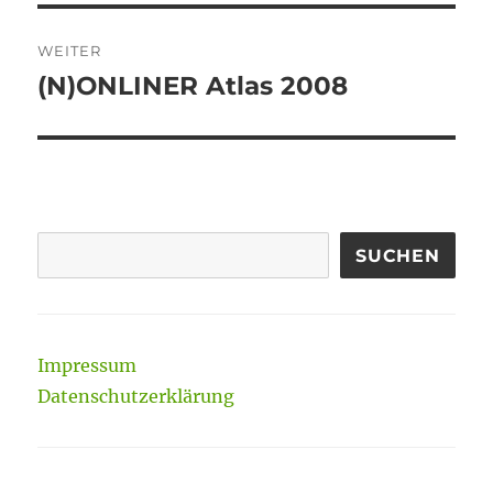
WEITER
(N)ONLINER Atlas 2008
Nächster
Beitrag:
SUCHEN
Impressum
Datenschutzerklärung