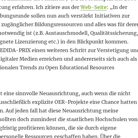
ung erfahren. Ich zitiere aus der
Web-Seite
: „In der
bungsrunde sollen nun auch verstärkt Initiativen zur
 zugänglicher Bildungsressourcen und alles was für dere
otwendig ist (z.B. Austauschmodell, Qualitätssicherung
gnete Lizenzierung etc.) in den Blickpunkt kommen.
MEDIDA-PRIX einen weiteren Schritt zur Verstetigung un
igitaler Medien erreichen und andererseits sich auch als
ationalen Trends zu Open Educational Resources
st eine sinnvolle Neuausrichtung, auch wenn die nicht
usschließlich explizite OER-Projekte eine Chance hatten
 Auf jeden fall hat diese Neuausrichtung meine
sollten doch zumindest die staatlichen Hochschulen von
ristig profitieren können, die sie durch eigene
personelle Ressourcen geschaffen haben. Über die