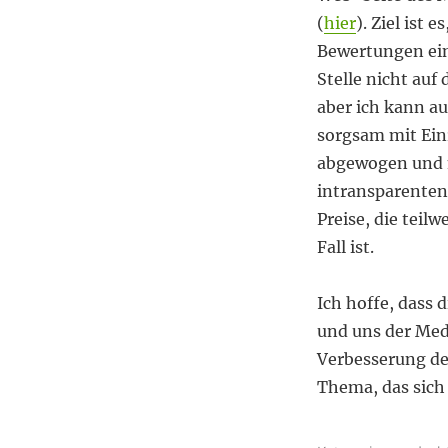
(
hier
). Ziel ist
Bewertungen ein
Stelle nicht auf
aber ich kann au
sorgsam mit Ein
abgewogen und m
intransparenten
Preise, die teil
Fall ist.
Ich hoffe, dass
und uns der Medi
Verbesserung der
Thema, das sich 