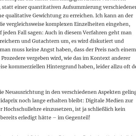
 es, statt einer quantitativen Aufsummierung verschiedene
e qualitative Gewichtung zu erreichen. Ich kann an der
 die vergleichsweise komplexen Einzelheiten eingehen,
f jeden Fall sagen: Auch in diesem Verfahren geht man
reichern und Gutachtern um, es wird diskutiert und
an muss keine Angst haben, dass der Preis nach einem
 Prozedere vergeben wird, wie das im Kontext anderer
weise kommerziellen Hintergrund haben, leider allzu oft d
 die Neuausrichtung in den verschiedenen Aspekten gelin
daprix noch lange erhalten bleibt: Digitale Medien zur
 Hochschullehre einzusetzen, ist ja schließlich kein
bereits erledigt hätte – im Gegenteil!