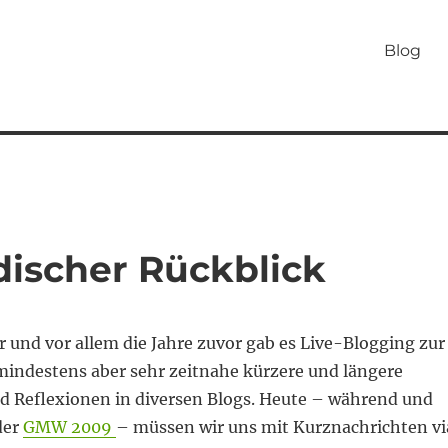
Blog
ischer Rückblick
r und vor allem die Jahre zuvor gab es Live-Blogging zur
ndestens aber sehr zeitnahe kürzere und längere
Reflexionen in diversen Blogs. Heute – während und
der
GMW 2009
– müssen wir uns mit Kurznachrichten vi