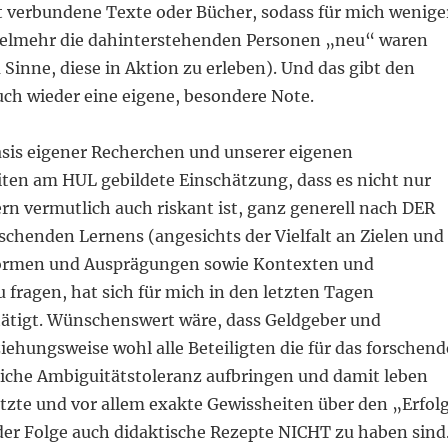
it verbundene Texte oder Bücher, sodass für mich wenige
 vielmehr die dahinterstehenden Personen „neu“ waren
 Sinne, diese in Aktion zu erleben). Und das gibt den
uch wieder eine eigene, besondere Note.
asis eigener Recherchen und unserer eigenen
ten am HUL gebildete Einschätzung, dass es nicht nur
rn vermutlich auch riskant ist, ganz generell nach DER
schenden Lernens (angesichts der Vielfalt an Zielen und
ormen und Ausprägungen sowie Kontexten und
fragen, hat sich für mich in den letzten Tagen
ätigt. Wünschenswert wäre, dass Geldgeber und
iehungsweise wohl alle Beteiligten die für das forschend
liche Ambiguitätstoleranz aufbringen und damit leben
tzte und vor allem exakte Gewissheiten über den „Erfol
der Folge auch didaktische Rezepte NICHT zu haben sind