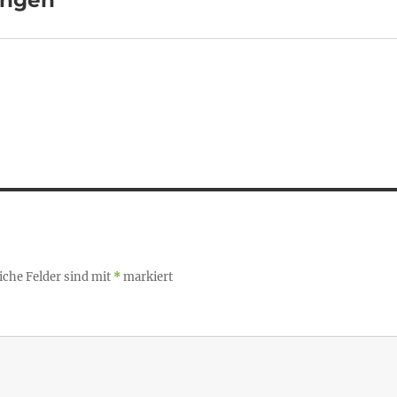
angen“
iche Felder sind mit
*
markiert