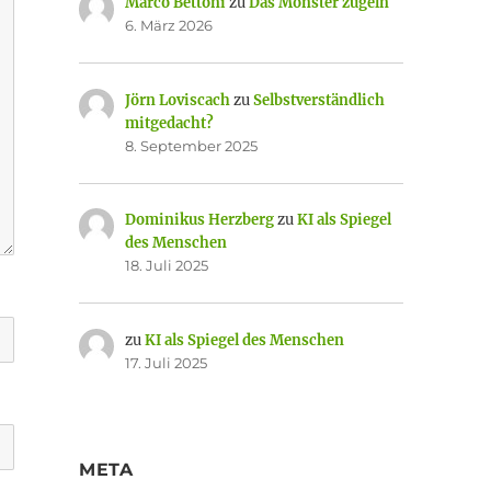
Marco Bettoni
zu
Das Monster zügeln
6. März 2026
Jörn Loviscach
zu
Selbstverständlich
mitgedacht?
8. September 2025
Dominikus Herzberg
zu
KI als Spiegel
des Menschen
18. Juli 2025
zu
KI als Spiegel des Menschen
17. Juli 2025
META