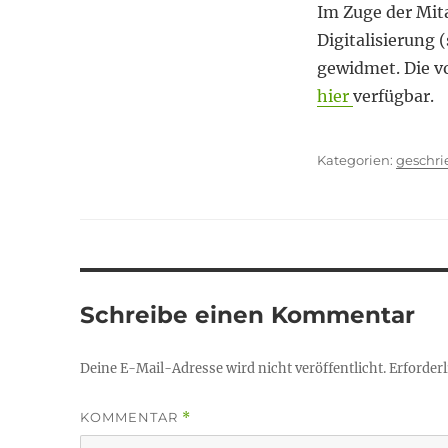
Im Zuge der Mi
Digitalisierung (
gewidmet. Die v
hier
verfügbar.
Kategor
geschr
Schreibe einen Kommentar
Deine E-Mail-Adresse wird nicht veröffentlicht.
Erforderl
KOMMENTAR
*