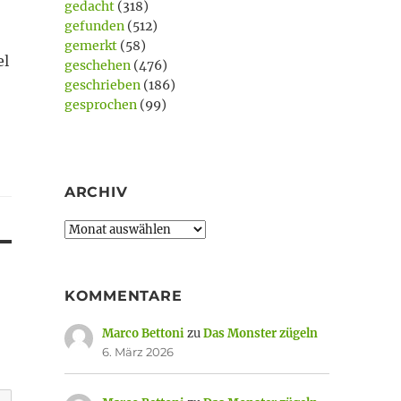
gedacht
(318)
gefunden
(512)
gemerkt
(58)
el
geschehen
(476)
geschrieben
(186)
gesprochen
(99)
ARCHIV
Archiv
KOMMENTARE
Marco Bettoni
zu
Das Monster zügeln
6. März 2026