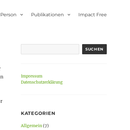
Person
Publikationen
Impact Free
SUCHEN
r
an
Impressum
Datenschutzerklärung
r
KATEGORIEN
Allgemein
(7)