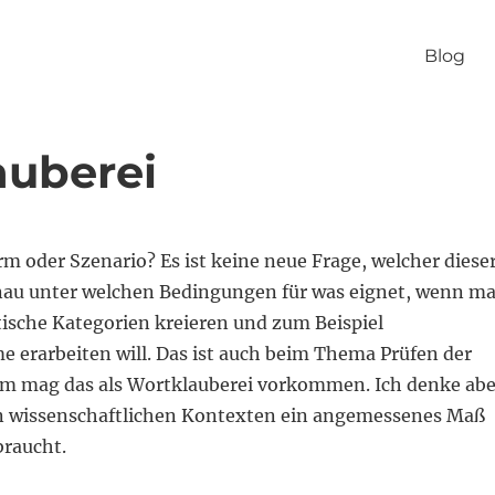
Blog
auberei
m oder Szenario? Es ist keine neue Frage, welcher diese
enau unter welchen Bedingungen für was eignet, wenn m
ische Kategorien kreieren und zum Beispiel
 erarbeiten will. Das ist auch beim Thema Prüfen der
em mag das als Wortklauberei vorkommen. Ich denke abe
n wissenschaftlichen Kontexten ein angemessenes Maß
braucht.