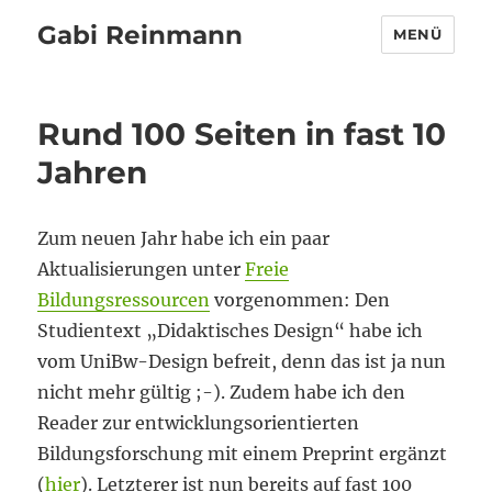
Gabi Reinmann
MENÜ
Rund 100 Seiten in fast 10
Jahren
Zum neuen Jahr habe ich ein paar
Aktualisierungen unter
Freie
Bildungsressourcen
vorgenommen: Den
Studientext „Didaktisches Design“ habe ich
vom UniBw-Design befreit, denn das ist ja nun
nicht mehr gültig ;-). Zudem habe ich den
Reader zur entwicklungsorientierten
Bildungsforschung mit einem Preprint ergänzt
(
hier
). Letzterer ist nun bereits auf fast 100