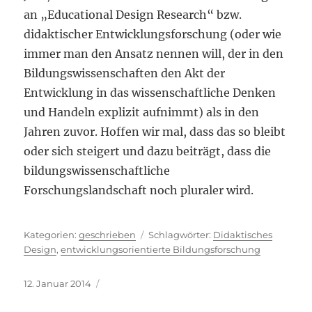
an „Educational Design Research“ bzw.
didaktischer Entwicklungsforschung (oder wie
immer man den Ansatz nennen will, der in den
Bildungswissenschaften den Akt der
Entwicklung in das wissenschaftliche Denken
und Handeln explizit aufnimmt) als in den
Jahren zuvor. Hoffen wir mal, dass das so bleibt
oder sich steigert und dazu beiträgt, dass die
bildungswissenschaftliche
Forschungslandschaft noch pluraler wird.
Kategorien
Schlagwörter
geschrieben
Didaktisches
Design
,
entwicklungsorientierte Bildungsforschung
Veröffentlicht
12. Januar 2014
am