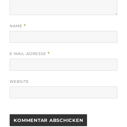
NAME
*
E-MAIL-ADRESSE
*
WEBSITE