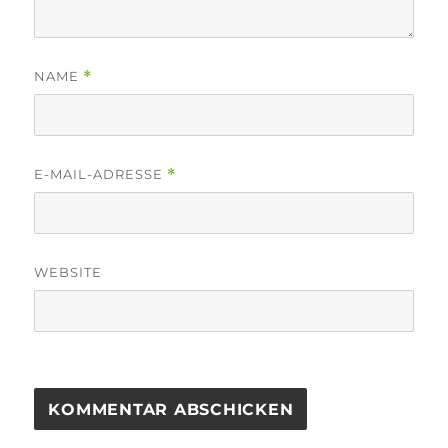
NAME
*
E-MAIL-ADRESSE
*
WEBSITE