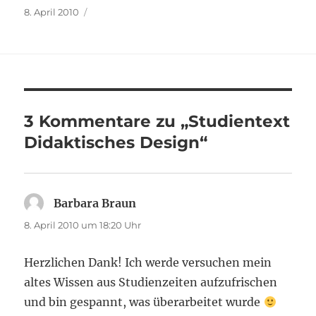
Veröffentlicht
8. April 2010
am
3 Kommentare zu „Studientext
Didaktisches Design“
Barbara Braun
sagt:
8. April 2010 um 18:20 Uhr
Herzlichen Dank! Ich werde versuchen mein
altes Wissen aus Studienzeiten aufzufrischen
und bin gespannt, was überarbeitet wurde