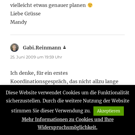
vielleicht etwas genauer planen
Liebe Grüsse
Mandy
Gabi.Reinmann
sagt:
25. Juni 2009 um 19:59 Uhr
Ich denke, für ein erstes
Koordinationsgespräch, das nicht allzu lange
dauert, sollte das auf der GMW machbar sein.
Diese Website verwendet Cookies um die Funktionalität
Ich werde demnächst einen Vorschlag machen.
sicherzustellen. Durch die weitere Nutzung der Website
stimmen Sie dieser Verwendung zu.
Akzeptieren
Gabi
Mehr Informationen zu Cookies und Ihre
Widerspruchsmöglichkeit.