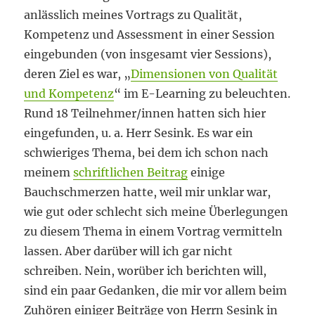
anlässlich meines Vortrags zu Qualität,
Kompetenz und Assessment in einer Session
eingebunden (von insgesamt vier Sessions),
deren Ziel es war, „
Dimensionen von Qualität
und Kompetenz
“ im E-Learning zu beleuchten.
Rund 18 Teilnehmer/innen hatten sich hier
eingefunden, u. a. Herr Sesink. Es war ein
schwieriges Thema, bei dem ich schon nach
meinem
schriftlichen Beitrag
einige
Bauchschmerzen hatte, weil mir unklar war,
wie gut oder schlecht sich meine Überlegungen
zu diesem Thema in einem Vortrag vermitteln
lassen. Aber darüber will ich gar nicht
schreiben. Nein, worüber ich berichten will,
sind ein paar Gedanken, die mir vor allem beim
Zuhören einiger Beiträge von Herrn Sesink in