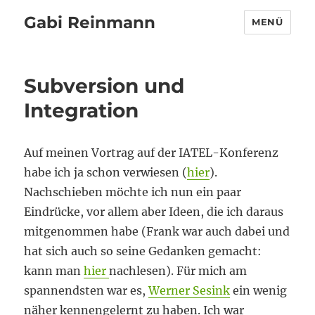
Gabi Reinmann
MENÜ
Subversion und
Integration
Auf meinen Vortrag auf der IATEL-Konferenz
habe ich ja schon verwiesen (
hier
).
Nachschieben möchte ich nun ein paar
Eindrücke, vor allem aber Ideen, die ich daraus
mitgenommen habe (Frank war auch dabei und
hat sich auch so seine Gedanken gemacht:
kann man
hier
nachlesen). Für mich am
spannendsten war es,
Werner Sesink
ein wenig
näher kennengelernt zu haben. Ich war