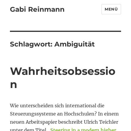
Gabi Reinmann
MENÜ
Schlagwort:
Ambiguität
Wahrheitsobsessio
n
Wie unterscheiden sich international die
Steuerungssysteme an Hochschulen? In einem
neuen Arbeitspapier beschreibt Ulrich Teichler
unter dem Titel „
Steering in a modern higher