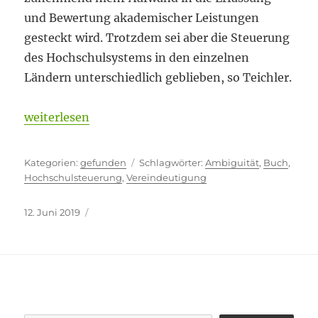
und Bewertung akademischer Leistungen
gesteckt wird. Trotzdem sei aber die Steuerung
des Hochschulsystems in den einzelnen
Ländern unterschiedlich geblieben, so Teichler.
„Wahrheitsobsession“
weiterlesen
Kategorien
Schlagwörter
gefunden
Ambiguität
,
Buch
,
Hochschulsteuerung
,
Vereindeutigung
Veröffentlicht
12. Juni 2019
am