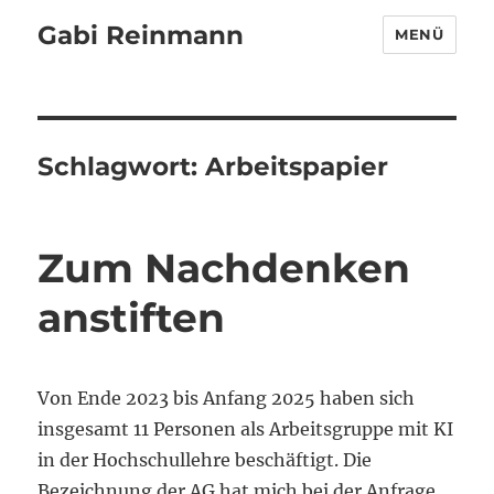
Gabi Reinmann
MENÜ
Schlagwort:
Arbeitspapier
Zum Nachdenken
anstiften
Von Ende 2023 bis Anfang 2025 haben sich
insgesamt 11 Personen als Arbeitsgruppe mit KI
in der Hochschullehre beschäftigt. Die
Bezeichnung der AG hat mich bei der Anfrage