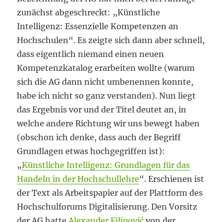
zunächst abgeschreckt: „Künstliche
Intelligenz: Essenzielle Kompetenzen an
Hochschulen“. Es zeigte sich dann aber schnell,
dass eigentlich niemand einen neuen
Kompetenzkatalog erarbeiten wollte (warum
sich die AG dann nicht umbenennen konnte,
habe ich nicht so ganz verstanden). Nun liegt
das Ergebnis vor und der Titel deutet an, in
welche andere Richtung wir uns bewegt haben
(obschon ich denke, dass auch der Begriff
Grundlagen etwas hochgegriffen ist):
„
Künstliche Intelligenz: Grundlagen für das
Handeln in der Hochschullehre
“. Erschienen ist
der Text als Arbeitspapier auf der Plattform des
Hochschulforums Digitalisierung. Den Vorsitz
der AG hatte
Alexander Filipović
von der