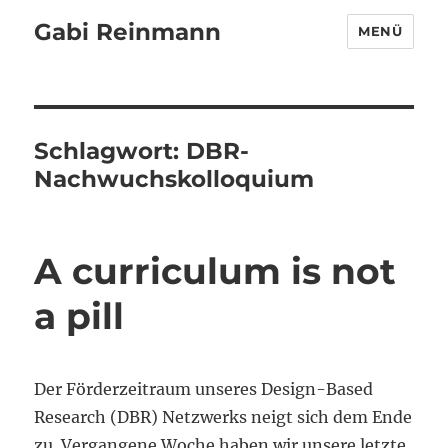
Gabi Reinmann
MENÜ
Schlagwort:
DBR-
Nachwuchskolloquium
A curriculum is not
a pill
Der Förderzeitraum unseres Design-Based
Research (DBR) Netzwerks neigt sich dem Ende
zu. Vergangene Woche haben wir unsere letzte