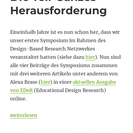
Herausforderung
Eineinhalb Jahre ist es nun schon her, dass wir
unser erstes Symposium im Rahmen des
Design-Based Research Netzwerkes
veranstaltet hatten (siehe dazu
hier
). Nun sind
alle vier Beiträge des Symposiums zusammen
mit drei weiteren Artikeln unter anderem von
Alexa Brase (
hier
) in einer
aktuellen Ausgabe
von EDeR
(Educational Design Research)
online.
„Die Teil-Ganzes-Herausforderung“
weiterlesen