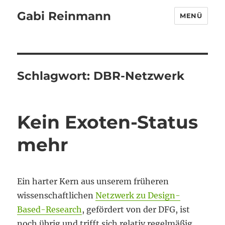
Gabi Reinmann
MENÜ
Schlagwort:
DBR-Netzwerk
Kein Exoten-Status
mehr
Ein harter Kern aus unserem früheren
wissenschaftlichen
Netzwerk zu Design-
Based-Research
, gefördert von der DFG, ist
noch übrig und trifft sich relativ regelmäßig