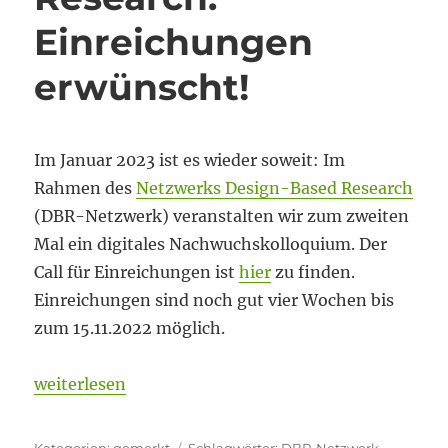
Einreichungen
erwünscht!
Im Januar 2023 ist es wieder soweit: Im
Rahmen des
Netzwerks Design-Based Research
(DBR-Netzwerk) veranstalten wir zum zweiten
Mal ein digitales Nachwuchskolloquium. Der
Call für Einreichungen ist
hier
zu finden.
Einreichungen sind noch gut vier Wochen bis
zum 15.11.2022 möglich.
„Design-Based Research: Einreichungen erwünscht
weiterlesen
Kategorien
Schlagwörter