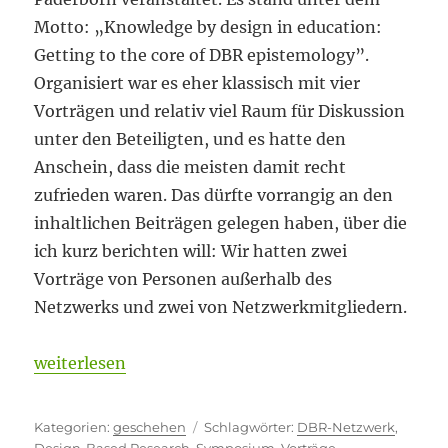
Motto: „Knowledge by design in education:
Getting to the core of DBR epistemology”.
Organisiert war es eher klassisch mit vier
Vorträgen und relativ viel Raum für Diskussion
unter den Beteiligten, und es hatte den
Anschein, dass die meisten damit recht
zufrieden waren. Das dürfte vorrangig an den
inhaltlichen Beiträgen gelegen haben, über die
ich kurz berichten will: Wir hatten zwei
Vorträge von Personen außerhalb des
Netzwerks und zwei von Netzwerkmitgliedern.
„Zum Kern der DBR-Epistemologie vorgedrungen?
weiterlesen
Kategorien
Schlagwörter
geschehen
DBR-Netzwerk
,