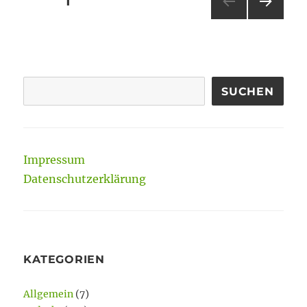
SEITE
1
NÄC
der
HSTE
SEIT
Beiträge
E
SUCHEN
Impressum
Datenschutzerklärung
KATEGORIEN
Allgemein
(7)