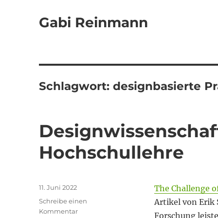
Gabi Reinmann
Schlagwort:
designbasierte Pr
Designwissenschaft
Hochschullehre
Veröffentlicht
11. Juni 2022
The Challenge o
am
Schreibe einen
Artikel von Erik
zu
Kommentar
Forschung leist