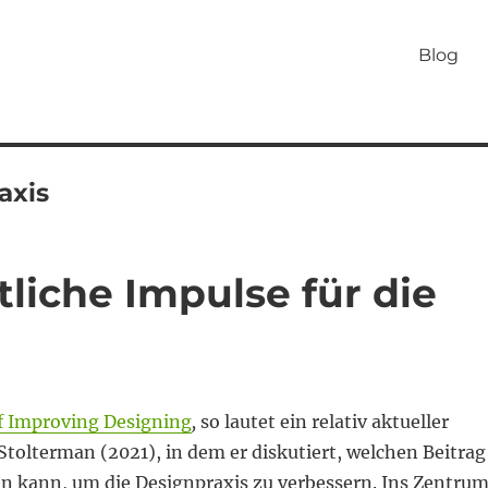
Blog
axis
liche Impulse für die
f Improving Designing
,
so lautet ein relativ aktueller
 Stolterman (2021), in dem er diskutiert, welchen Beitrag
en kann, um die Designpraxis zu verbessern. Ins Zentru