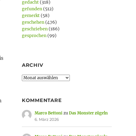
gedacht
(318)
gefunden
(512)
gemerkt
(58)
geschehen
(476)
geschrieben
(186)
gesprochen
(99)
e
is
ARCHIV
Archiv
KOMMENTARE
m
Marco Bettoni
zu
Das Monster zügeln
6. März 2026