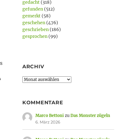
gedacht
(318)
gefunden
(512)
gemerkt
(58)
geschehen
(476)
geschrieben
(186)
gesprochen
(99)
s
ARCHIV
Archiv
“
KOMMENTARE
Marco Bettoni
zu
Das Monster zügeln
6. März 2026