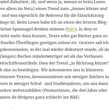
wird diskutiert, ob, und wenn ja, warum es beim Lesen
vor allem im Netz) einen Trend zum „immer kürzer und
 und was eigentlich die Referenz für die Einschätzung
nge ist. Beim Lesen habe ich an einen der letzten Blog-
ristian Spannagel denken müssen (
hier
), in dem er
r nicht mehr dazu kommt, Texte oder gar Bücher ganz zu
schnelles Überfliegen genügen müsse etc. Gestern saß ich
gskommission, in der mal wieder diskutiert wurde, ob da
(langen) Buches minderwertiger sei als das Verfassen
eitschriftenartikels. Dass der Trend „in Richtung kürzer
ch also zu bestätigen: Wir informieren uns in kürzeren
ürzeren Texten, kommunizieren mit weniger Zeichen in
lernen in weniger Schul- und Studienjahren, um uns dann
heiten weiterzubilden (Promotionen, die drei Jahre oder
assen da übrigens ganz schlecht ins Bild).