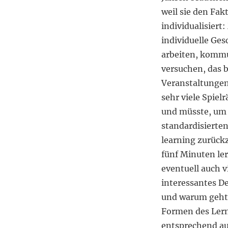
weil sie den Fak
individualisiert
individuelle Ges
arbeiten, komm
versuchen, das 
Veranstaltungen 
sehr viele Spie
und müsste, um 
standardisierte
learning zurückz
fünf Minuten ler
eventuell auch v
interessantes D
und warum geht e
Formen des Lern
entsprechend au