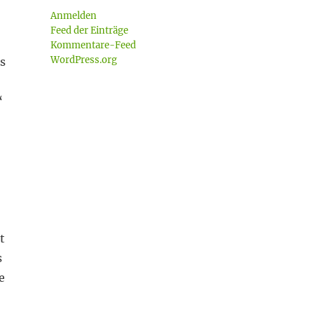
Anmelden
Feed der Einträge
Kommentare-Feed
WordPress.org
s
“
t
s
e