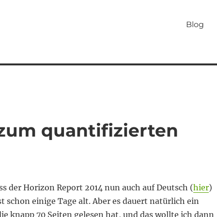
Blog
 zum quantifizierten
ss der Horizon Report 2014 nun auch auf Deutsch (
hier
)
st schon einige Tage alt. Aber es dauert natürlich ein
ie knapp 70 Seiten gelesen hat, und das wollte ich dann