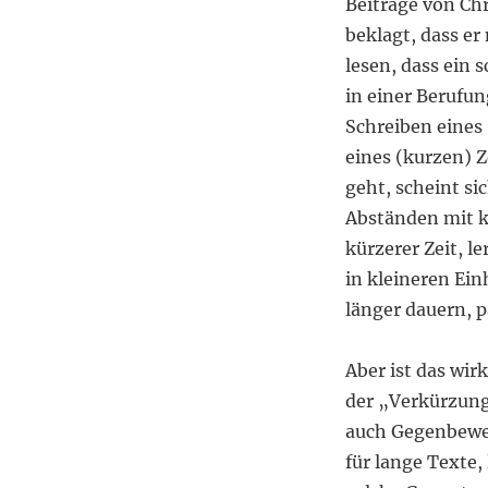
Beiträge von Ch
beklagt, dass e
lesen, dass ein 
in einer Berufun
Schreiben eines 
eines (kurzen) Z
geht, scheint si
Abständen mit k
kürzerer Zeit, 
in kleineren Ein
länger dauern, p
Aber ist das wir
der „Verkürzung
auch Gegenbewe
für lange Texte,