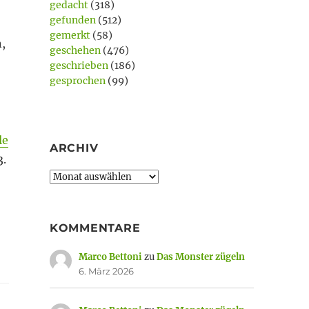
gedacht
(318)
gefunden
(512)
gemerkt
(58)
,
geschehen
(476)
geschrieben
(186)
gesprochen
(99)
le
ARCHIV
3.
Archiv
KOMMENTARE
Marco Bettoni
zu
Das Monster zügeln
6. März 2026