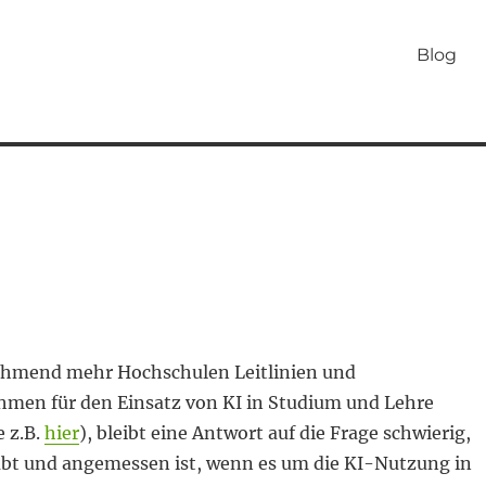
Blog
hmend mehr Hochschulen Leitlinien und
hmen für den Einsatz von KI in Studium und Lehre
e z.B.
hier
), bleibt eine Antwort auf die Frage schwierig,
aubt und angemessen ist, wenn es um die KI-Nutzung in