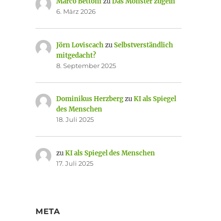
Marco Bettoni
zu
Das Monster zügeln
6. März 2026
Jörn Loviscach
zu
Selbstverständlich
mitgedacht?
8. September 2025
Dominikus Herzberg
zu
KI als Spiegel
des Menschen
18. Juli 2025
zu
KI als Spiegel des Menschen
17. Juli 2025
META