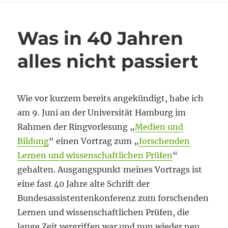
…
hoffentlich
Was in 40 Jahren
alles nicht passiert
Wie vor kurzem bereits angekündigt, habe ich
am 9. Juni an der Universität Hamburg im
Rahmen der Ringvorlesung „
Medien und
Bildung
“ einen Vortrag zum „
forschenden
Lernen und wissenschaftlichen Prüfen
“
gehalten. Ausgangspunkt meines Vortrags ist
eine fast 40 Jahre alte Schrift der
Bundesassistentenkonferenz zum forschenden
Lernen und wissenschaftlichen Prüfen, die
lange Zeit vergriffen war und nun wieder neu