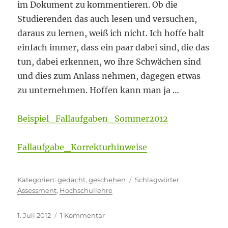
im Dokument zu kommentieren. Ob die
Studierenden das auch lesen und versuchen,
daraus zu lernen, weiß ich nicht. Ich hoffe halt
einfach immer, dass ein paar dabei sind, die das
tun, dabei erkennen, wo ihre Schwächen sind
und dies zum Anlass nehmen, dagegen etwas
zu unternehmen. Hoffen kann man ja …
Beispiel_Fallaufgaben_Sommer2012
Fallaufgabe_Korrekturhinweise
Kategorien
Schlagwörter
gedacht
,
geschehen
Assessment
,
Hochschullehre
Veröffentlicht
zu
1. Juli 2012
1 Kommentar
am
Hoffen