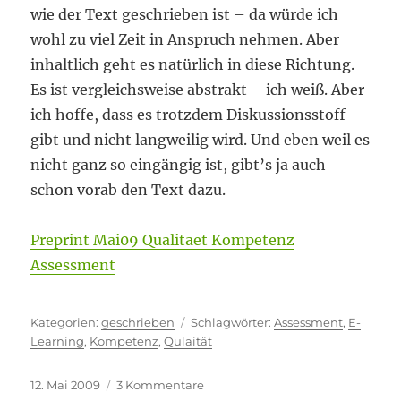
wie der Text geschrieben ist – da würde ich
wohl zu viel Zeit in Anspruch nehmen. Aber
inhaltlich geht es natürlich in diese Richtung.
Es ist vergleichsweise abstrakt – ich weiß. Aber
ich hoffe, dass es trotzdem Diskussionsstoff
gibt und nicht langweilig wird. Und eben weil es
nicht ganz so eingängig ist, gibt’s ja auch
schon vorab den Text dazu.
Preprint Mai09 Qualitaet Kompetenz
Assessment
Kategorien
Schlagwörter
geschrieben
Assessment
,
E-
Learning
,
Kompetenz
,
Qulaität
Veröffentlicht
zu
12. Mai 2009
3 Kommentare