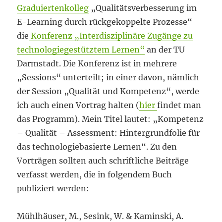
Graduiertenkolleg
„Qualitätsverbesserung im
E-Learning durch rückgekoppelte Prozesse“
die
Konferenz „Interdisziplinäre Zugänge zu
technologiegestütztem Lernen“
an der TU
Darmstadt. Die Konferenz ist in mehrere
„Sessions“ unterteilt; in einer davon, nämlich
der Session „Qualität und Kompetenz“, werde
ich auch einen Vortrag halten (
hier
findet man
das Programm). Mein Titel lautet: „Kompetenz
– Qualität – Assessment: Hintergrundfolie für
das technologiebasierte Lernen“. Zu den
Vorträgen sollten auch schriftliche Beiträge
verfasst werden, die in folgendem Buch
publiziert werden:
Mühlhäuser, M., Sesink, W. & Kaminski, A.