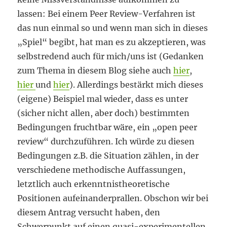
lassen: Bei einem Peer Review-Verfahren ist
das nun einmal so und wenn man sich in dieses
„Spiel“ begibt, hat man es zu akzeptieren, was
selbstredend auch für mich/uns ist (Gedanken
zum Thema in diesem Blog siehe auch
hier
,
hier
und
hier
). Allerdings bestärkt mich dieses
(eigene) Beispiel mal wieder, dass es unter
(sicher nicht allen, aber doch) bestimmten
Bedingungen fruchtbar wäre, ein „open peer
review“ durchzuführen. Ich würde zu diesen
Bedingungen z.B. die Situation zählen, in der
verschiedene methodische Auffassungen,
letztlich auch erkenntnistheoretische
Positionen aufeinanderprallen. Obschon wir bei
diesem Antrag versucht haben, den
Schwerpunkt auf einen quasi-experimentellen