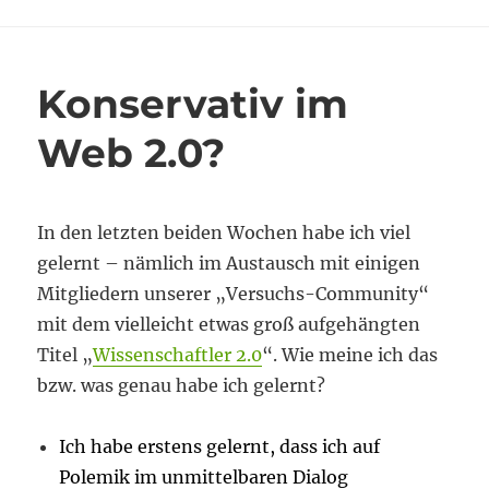
Peer
Review
zur
Umerziehung?
Konservativ im
Web 2.0?
In den letzten beiden Wochen habe ich viel
gelernt – nämlich im Austausch mit einigen
Mitgliedern unserer „Versuchs-Community“
mit dem vielleicht etwas groß aufgehängten
Titel „
Wissenschaftler 2.0
“. Wie meine ich das
bzw. was genau habe ich gelernt?
Ich habe erstens gelernt, dass ich auf
Polemik im unmittelbaren Dialog