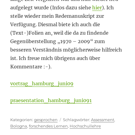
aufgelegt wurde (Infos dazu siehe
hier
). Ich
stelle wieder mein Redemanuskript zur
Verfügung. Diesmal biete ich auch die
(Text-)Folien an, weil die da zu findende
Gegenüberstellung „1970 – 2009“ zum
besseren Verständnis möglicherweise hilfreich
ist. Ich freue mich übrigens auch über
Kommentare :-).
vortrag_hamburg_juni09
praesentation_hamburg_juni091
Kategorien
Schlagwörter
gesprochen
Assessment
,
Bologna
,
forschendes Lernen
,
Hochschullehre