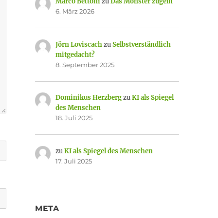
Marco Bettoni
zu
Das Monster zügeln
6. März 2026
Jörn Loviscach
zu
Selbstverständlich
mitgedacht?
8. September 2025
Dominikus Herzberg
zu
KI als Spiegel
des Menschen
18. Juli 2025
zu
KI als Spiegel des Menschen
17. Juli 2025
META