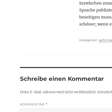
inzwischen zun
Sprache publizi
beseitigen muss.
schöner, wenn e
Kategor
gefund
Schreibe einen Kommentar
Deine E-Mail-Adresse wird nicht veröffentlicht.
Erforderl
KOMMENTAR
*