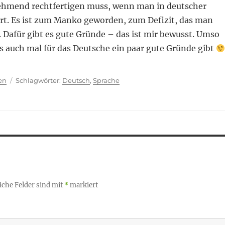
ehmend rechtfertigen muss, wenn man in deutscher
ert. Es ist zum Manko geworden, zum Defizit, das man
 Dafür gibt es gute Gründe – das ist mir bewusst. Umso
s auch mal für das Deutsche ein paar gute Gründe gibt
ien
Schlagwörter
en
Deutsch
,
Sprache
iche Felder sind mit
*
markiert