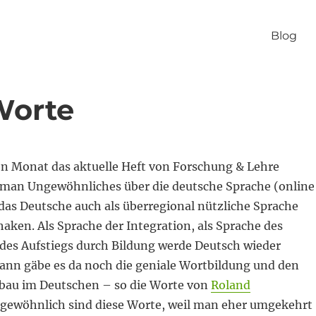
Blog
Worte
 Monat das aktuelle Heft von Forschung & Lehre
st man Ungewöhnliches über die deutsche Sprache (online
 das Deutsche auch als überregional nützliche Sprache
haken. Als Sprache der Integration, als Sprache des
des Aufstiegs durch Bildung werde Deutsch wieder
dann gäbe es da noch die geniale Wortbildung und den
zbau im Deutschen – so die Worte von
Roland
ngewöhnlich sind diese Worte, weil man eher umgekehrt