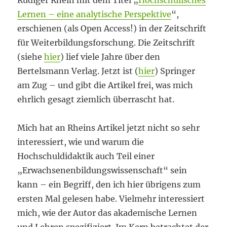
Rüdiger Rhein mit dem Titel „
Hochschulisches
Lernen – eine analytische Perspektive
“,
erschienen (als Open Access!) in der Zeitschrift
für Weiterbildungsforschung. Die Zeitschrift
(siehe
hier
) lief viele Jahre über den
Bertelsmann Verlag. Jetzt ist (
hier
) Springer
am Zug – und gibt die Artikel frei, was mich
ehrlich gesagt ziemlich überrascht hat.
Mich hat an Rheins Artikel jetzt nicht so sehr
interessiert, wie und warum die
Hochschuldidaktik auch Teil einer
„Erwachsenenbildungswissenschaft“ sein
kann – ein Begriff, den ich hier übrigens zum
ersten Mal gelesen habe. Vielmehr interessiert
mich, wie der Autor das akademische Lernen