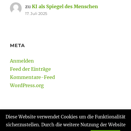
zu
KI als Spiegel des Menschen
17. Juli 2025
META
Anmelden
Feed der Einträge
Kommentare-Feed
WordPress.org
Diese Website verwendet Cookies um die Funktionalität
sicherzustellen. Durch die weitere Nutzung der Website
Gabi Reinmann
Datenschutzerklärung
Stolz