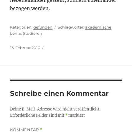
nebeneinander gestellt, sondern aufeinander
bezogen werden.
Kategorien
Schlagwörter
gefunden
akademische
Lehre
,
Studieren
Veröffentlicht
13. Februar 2016
am
Schreibe einen Kommentar
Deine E-Mail-Adresse wird nicht veröffentlicht.
Erforderliche Felder sind mit
*
markiert
KOMMENTAR
*