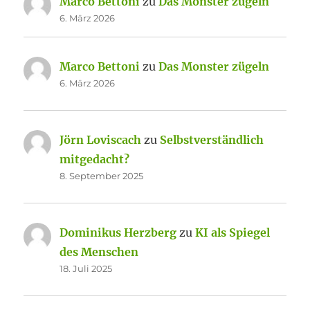
Marco Bettoni
zu
Das Monster zügeln
6. März 2026
Marco Bettoni
zu
Das Monster zügeln
6. März 2026
Jörn Loviscach
zu
Selbstverständlich
mitgedacht?
8. September 2025
Dominikus Herzberg
zu
KI als Spiegel
des Menschen
18. Juli 2025