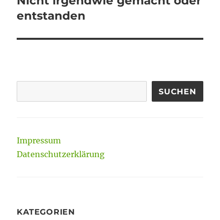
Nicht irgendwie gemacht oder
Beitrag:
entstanden
SUCHEN
Impressum
Datenschutzerklärung
KATEGORIEN