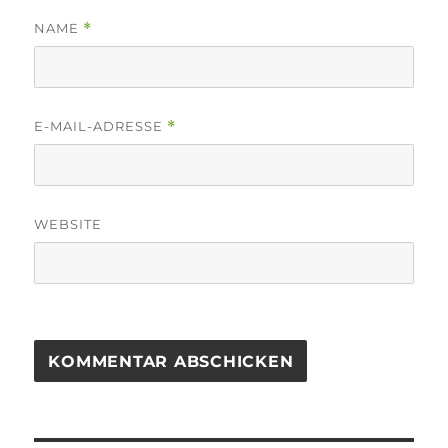
NAME
*
E-MAIL-ADRESSE
*
WEBSITE