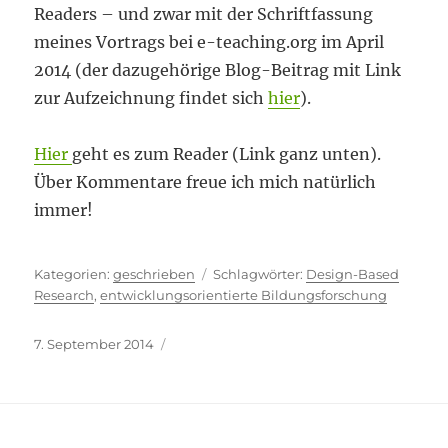
Readers – und zwar mit der Schriftfassung
meines Vortrags bei e-teaching.org im April
2014 (der dazugehörige Blog-Beitrag mit Link
zur Aufzeichnung findet sich
hier
).
Hier
geht es zum Reader (Link ganz unten).
Über Kommentare freue ich mich natürlich
immer!
Kategorien
Schlagwörter
geschrieben
Design-Based
Research
,
entwicklungsorientierte Bildungsforschung
Veröffentlicht
7. September 2014
am