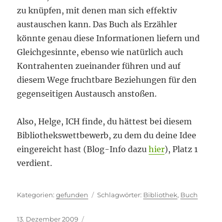
zu knüpfen, mit denen man sich effektiv
austauschen kann. Das Buch als Erzähler
könnte genau diese Informationen liefern und
Gleichgesinnte, ebenso wie natürlich auch
Kontrahenten zueinander führen und auf
diesem Wege fruchtbare Beziehungen für den
gegenseitigen Austausch anstoßen.
Also, Helge, ICH finde, du hättest bei diesem
Bibliothekswettbewerb, zu dem du deine Idee
eingereicht hast (Blog-Info dazu
hier
), Platz 1
verdient.
Kategorien
Schlagwörter
gefunden
Bibliothek
,
Buch
Veröffentlicht
13. Dezember 2009