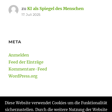
zu
KI als Spiegel des Menschen
17. Juli 2025
META
Anmelden
Feed der Einträge
Kommentare-Feed
WordPress.org
Diese Website verwendet Cookies um die Funktionalität
sicherzustellen. Durch die weitere Nutzung der Website
Gabi Reinmann
Datenschutzerklärung
Stolz