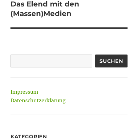
Das Elend mit den
Nächster
Beitrag:
(Massen)Medien
SUCHEN
Impressum
Datenschutzerklärung
KATEGORIEN