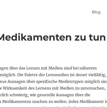
Blog
Medikamenten zu tun
agen über das Lernen mit Medien sind bei näherem
glich. Die Palette der Lernmedien ist derart vielfältig,
s nur Aussagen über spezifische Medientypen möglich si
lle Wirksamkeit des Lernens mit Medien zu untersuchen,
lich schwierig, wie generelle Aussagen über die
n Medikamenten machen zu wollen. Jedes Medikament i