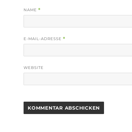
NAME
*
E-MAIL-ADRESSE
*
WEBSITE