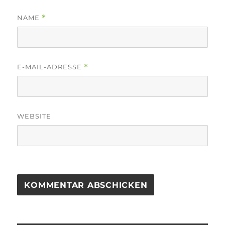
NAME
*
E-MAIL-ADRESSE
*
WEBSITE