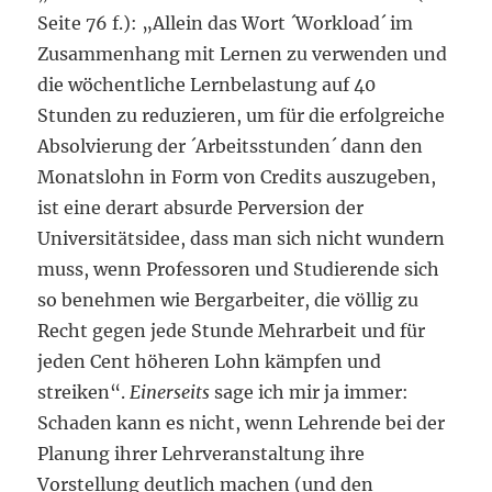
Seite 76 f.): „Allein das Wort ´Workload´ im
Zusammenhang mit Lernen zu verwenden und
die wöchentliche Lernbelastung auf 40
Stunden zu reduzieren, um für die erfolgreiche
Absolvierung der ´Arbeitsstunden´ dann den
Monatslohn in Form von Credits auszugeben,
ist eine derart absurde Perversion der
Universitätsidee, dass man sich nicht wundern
muss, wenn Professoren und Studierende sich
so benehmen wie Bergarbeiter, die völlig zu
Recht gegen jede Stunde Mehrarbeit und für
jeden Cent höheren Lohn kämpfen und
streiken“.
Einerseits
sage ich mir ja immer:
Schaden kann es nicht, wenn Lehrende bei der
Planung ihrer Lehrveranstaltung ihre
Vorstellung deutlich machen (und den