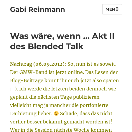
Gabi Reinmann
MENÜ
Was wäre, wenn … Akt II
des Blended Talk
Nachtrag (06.09.2012)
: So, nun ist es soweit.
Der GMW-Band ist jetzt online. Das Lesen der
Blog-Beiträge könnt ihr euch jetzt also sparen
;-). Ich werde die letzten beiden dennoch wie
geplant die nächsten Tage publizieren –
vielleicht mag ja mancher die portionierte
Darbietung lieber.
Schade, dass das nicht
vorher besser bekannt gemacht worden ist!
Wer in die Session nächste Woche kommen