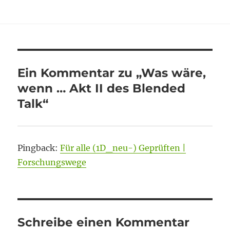
am
Ein Kommentar zu „Was wäre,
wenn … Akt II des Blended
Talk“
Pingback:
Für alle (1D_neu-) Geprüften |
Forschungswege
Schreibe einen Kommentar