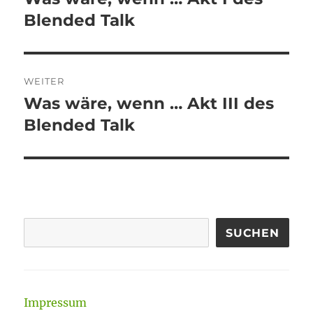
Beitrag:
Blended Talk
WEITER
Was wäre, wenn … Akt III des
Nächster
Beitrag:
Blended Talk
SUCHEN
Impressum