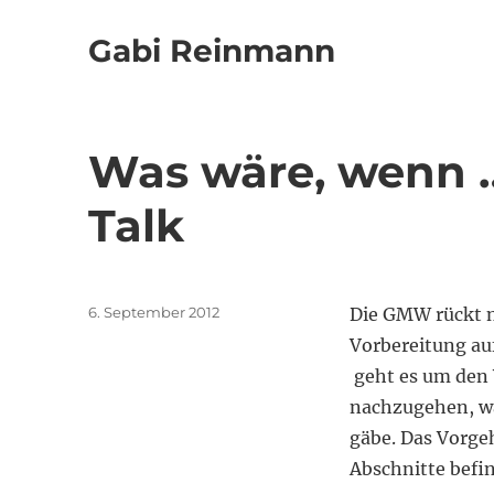
Gabi Reinmann
Was wäre, wenn …
Talk
Veröffentlicht
6. September 2012
Die GMW rückt nä
am
Vorbereitung au
geht es um den 
nachzugehen, wa
gäbe. Das Vorge
Abschnitte befi