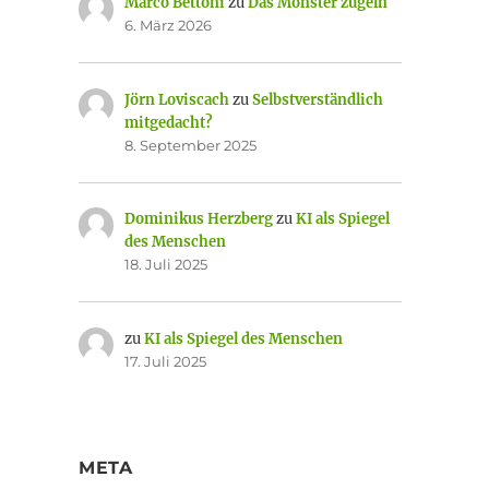
Marco Bettoni
zu
Das Monster zügeln
6. März 2026
Jörn Loviscach
zu
Selbstverständlich
mitgedacht?
8. September 2025
Dominikus Herzberg
zu
KI als Spiegel
des Menschen
18. Juli 2025
zu
KI als Spiegel des Menschen
17. Juli 2025
META