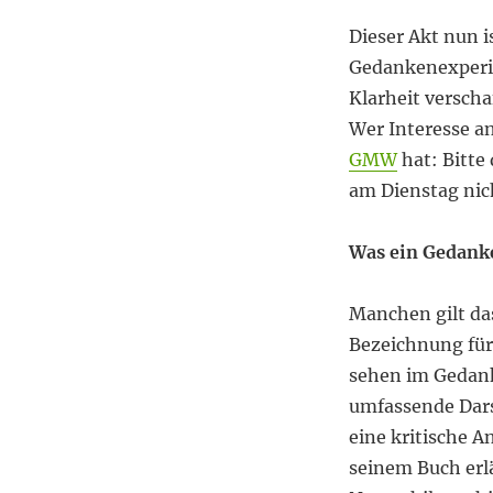
Dieser Akt nun i
Gedankenexperim
Klarheit verscha
Wer Interesse a
GMW
hat: Bitte
am Dienstag nic
Was ein Gedanke
Manchen gilt da
Bezeichnung für
sehen im Gedank
umfassende Dars
eine kritische A
seinem Buch erl