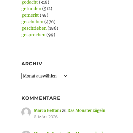
gedacht
(318)
gefunden
(512)
gemerkt
(58)
geschehen
(476)
geschrieben
(186)
gesprochen
(99)
h
ARCHIV
Archiv
KOMMENTARE
Marco Bettoni
zu
Das Monster zügeln
6. März 2026