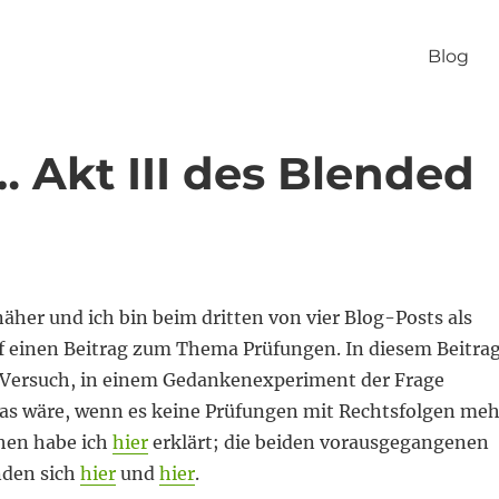
Blog
 Akt III des Blended
her und ich bin beim dritten von vier Blog-Posts als
f einen Beitrag zum Thema Prüfungen. In diesem Beitra
Versuch, in einem Gedankenexperiment der Frage
s wäre, wenn es keine Prüfungen mit Rechtsfolgen meh
hen habe ich
hier
erklärt; die beiden vorausgegangenen
nden sich
hier
und
hier
.