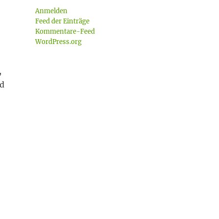
Anmelden
Feed der Einträge
Kommentare-Feed
WordPress.org
e
,
nd