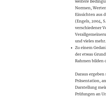
weitere Bedingun
Normen, Wertent
Einsichten aus 
(Engels, 2004, 
verschiedener V
Verallgemeineru
und vieles mehr.
Zu einem Gedank
der etwas Grunds
Rahmen bilden d
Daraus ergeben 
Präsentation, an
Darstellung mei
Prüfungen an Un