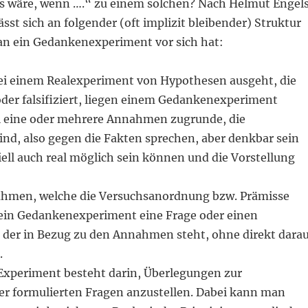
 wäre, wenn ….“ zu einem solchen? Nach Helmut Engel
 lässt sich an folgender (oft implizit bleibender) Struktur
n ein Gedankenexperiment vor sich hat:
i einem Realexperiment von Hypothesen ausgeht, die
oder falsifiziert, liegen einem Gedankenexperiment
 eine oder mehrere Annahmen zugrunde, die
ind, also gegen die Fakten sprechen, aber denkbar sein
ell auch real möglich sein können und die Vorstellung
hmen, welche die Versuchsanordnung bzw. Prämisse
 ein Gedankenexperiment eine Frage oder einen
der in Bezug zu den Annahmen steht, ohne direkt dara
.
 Experiment besteht darin, Überlegungen zur
r formulierten Fragen anzustellen. Dabei kann man