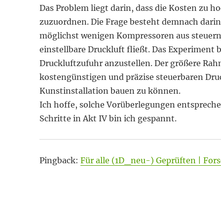
Das Problem liegt darin, dass die Kosten zu h
zuzuordnen. Die Frage besteht demnach darin,
möglichst wenigen Kompressoren aus steuern 
einstellbare Druckluft fließt. Das Experiment
Druckluftzufuhr anzustellen. Der größere Rahme
kostengünstigen und präzise steuerbaren Druc
Kunstinstallation bauen zu können.
Ich hoffe, solche Vorüberlegungen entsprech
Schritte in Akt IV bin ich gespannt.
Pingback:
Für alle (1D_neu-) Geprüften | Fo