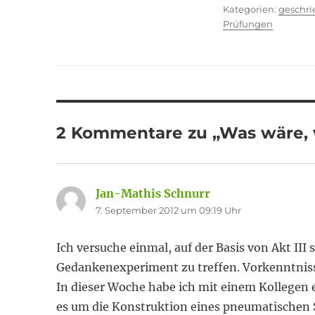
Kategor
geschr
Prüfungen
2 Kommentare zu „Was wäre, w
Jan-Mathis Schnurr
sagt:
7. September 2012 um 09:19 Uhr
Ich versuche einmal, auf der Basis von Akt II
Gedankenexperiment zu treffen. Vorkenntnis
In dieser Woche habe ich mit einem Kollegen ei
es um die Konstruktion eines pneumatischen 