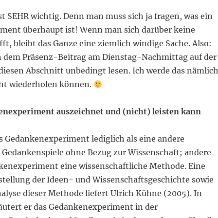
st SEHR wichtig. Denn man muss sich ja fragen, was ein
ent überhaupt ist! Wenn man sich darüber keine
fft, bleibt das Ganze eine ziemlich windige Sache. Also:
n dem Präsenz-Beitrag am Dienstag-Nachmittag auf der
 diesen Abschnitt unbedingt lesen. Ich werde das nämlic
ht wiederholen können.
nexperiment auszeichnet und (nicht) leisten kann
s Gedankenexperiment lediglich als eine andere
 Gedankenspiele ohne Bezug zur Wissenschaft; andere
enexperiment eine wissenschaftliche Methode. Eine
tellung der Ideen- und Wissenschaftsgeschichte sowie
nalyse dieser Methode liefert Ulrich Kühne (2005). In
äutert er das Gedankenexperiment in der